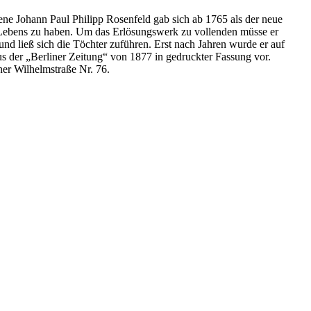
ne Johann Paul Philipp Rosenfeld gab sich ab 1765 als der neue
s Lebens zu haben. Um das Erlösungswerk zu vollenden müsse er
nd ließ sich die Töchter zuführen. Erst nach Jahren wurde er auf
aus der „Berliner Zeitung“ von 1877 in gedruckter Fassung vor.
er Wilhelmstraße Nr. 76.