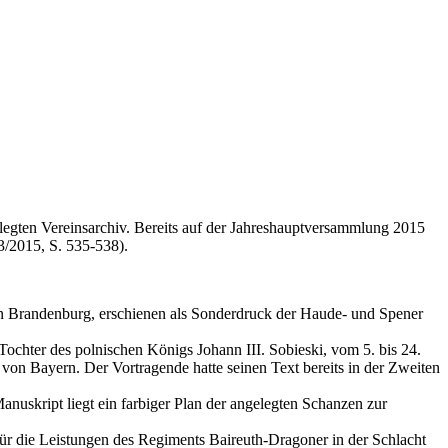
egten Vereinsarchiv. Bereits auf der Jahreshauptversammlung 2015
3/2015, S. 535-538).
 Brandenburg, erschienen als Sonderdruck der Haude- und Spener
chter des polnischen Königs Johann III. Sobieski, vom 5. bis 24.
von Bayern. Der Vortragende hatte seinen Text bereits in der Zweiten
skript liegt ein farbiger Plan der angelegten Schanzen zur
 die Leistungen des Regiments Baireuth-Dragoner in der Schlacht