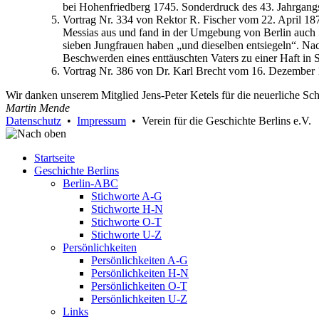
bei Hohenfriedberg 1745. Sonderdruck des 43. Jahrgangs,
Vortrag Nr. 334 von Rektor R. Fischer vom 22. April 18
Messias aus und fand in der Umgebung von Berlin auch 
sieben Jungfrauen haben „und dieselben entsiegeln“. Nach
Beschwerden eines enttäuschten Vaters zu einer Haft in S
Vortrag Nr. 386 von Dr. Karl Brecht vom 16. Dezember 1
Wir danken unserem Mitglied Jens-Peter Ketels für die neuerliche Sc
Martin Mende
Datenschutz
•
Impressum
• Verein für die Geschichte Berlins e.V.
Startseite
Geschichte Berlins
Berlin-ABC
Stichworte A-G
Stichworte H-N
Stichworte O-T
Stichworte U-Z
Persönlichkeiten
Persönlichkeiten A-G
Persönlichkeiten H-N
Persönlichkeiten O-T
Persönlichkeiten U-Z
Links