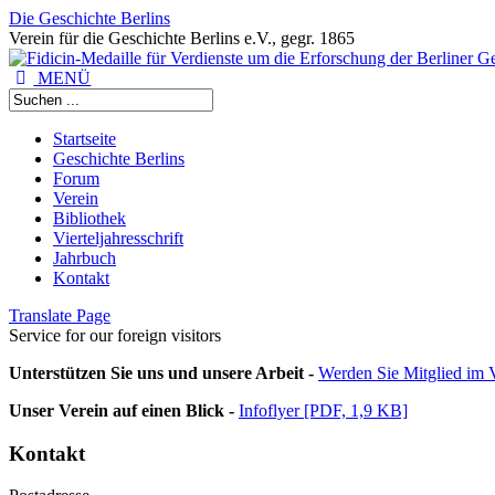
Die Geschichte Berlins
Verein für die Geschichte Berlins e.V., gegr. 1865
MENÜ
Startseite
Geschichte Berlins
Forum
Verein
Bibliothek
Vierteljahresschrift
Jahrbuch
Kontakt
Translate Page
Service for our foreign visitors
Unterstützen Sie uns und unsere Arbeit -
Werden Sie Mitglied im V
Unser Verein auf einen Blick -
Infoflyer [PDF, 1,9 KB]
Kontakt