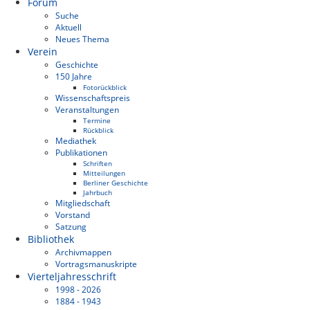
Forum
Suche
Aktuell
Neues Thema
Verein
Geschichte
150 Jahre
Fotorückblick
Wissenschaftspreis
Veranstaltungen
Termine
Rückblick
Mediathek
Publikationen
Schriften
Mitteilungen
Berliner Geschichte
Jahrbuch
Mitgliedschaft
Vorstand
Satzung
Bibliothek
Archivmappen
Vortragsmanuskripte
Vierteljahresschrift
1998 - 2026
1884 - 1943