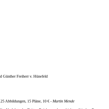
ed Günther Freiherr v. Hünefeld
 125 Abbildungen, 15 Pläne, 10 € -
Martin Mende