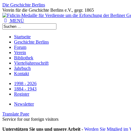
Die Geschichte Berlins
Verein für die Geschichte Berlins e.V., gegr. 1865
MENÜ
Startseite
Geschichte Berlins
Forum
Verein
Bibliothek
Vierteljahresschrift
Jahrbuch
Kontakt
1998 - 2026
1884 - 1943
Register
Newsletter
Translate Page
Service for our foreign visitors
Unterstützen Sie uns und unsere Arbeit -
Werden Sie Mitglied im V