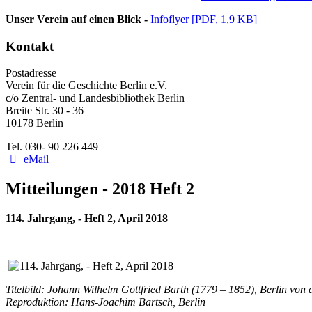
Unser Verein auf einen Blick -
Infoflyer [PDF, 1,9 KB]
Kontakt
Postadresse
Verein für die Geschichte Berlin e.V.
c/o Zentral- und Landesbibliothek Berlin
Breite Str. 30 - 36
10178 Berlin
Tel. 030- 90 226 449
eMail
Mitteilungen - 2018 Heft 2
114. Jahrgang, - Heft 2, April 2018
Titelbild: Johann Wilhelm Gottfried Barth (1779 – 1852), Berlin von
Reproduktion: Hans-Joachim Bartsch, Berlin