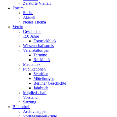
Zerstörte Vielfalt
Forum
Suche
Aktuell
Neues Thema
Verein
Geschichte
150 Jahre
Fotorückblick
Wissenschaftspreis
Veranstaltungen
Termine
Rückblick
Mediathek
Publikationen
Schriften
Mitteilungen
Berliner Geschichte
Jahrbuch
Mitgliedschaft
Vorstand
Satzung
Bibliothek
Archivmappen
Vortragsmanuskripte