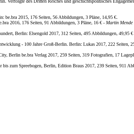
rlin. Verfolgte des Dritten Reiches und geschichtspolitisches Engageme
n: be.bra 2015, 176 Seiten, 56 Abbildungen, 3 Pläne, 14,95 €.
.bra 2016, 176 Seiten, 91 Abbildungen, 3 Pläne, 16 € -
Martin Mende
undert, Berlin: Elsengold 2017, 312 Seiten, 495 Abbildungen, 49,95 €
wicklung - 100 Jahre Groß-Berlin. Berlin: Lukas 2017, 222 Seiten, 2
ty, Berlin be.bra Verlag 2017, 259 Seiten, 319 Fotografien, 17 Lagepl
or bis zum Spreebogen, Berlin, Edition Braus 2017, 239 Seiten, 911 Ab