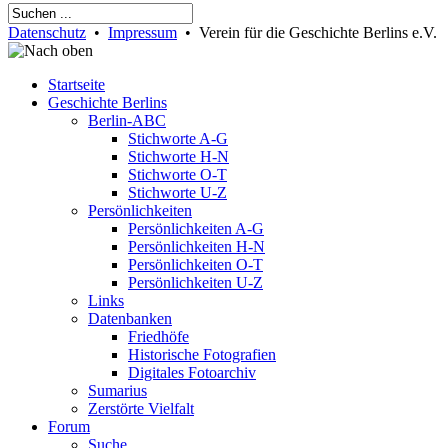
Datenschutz
•
Impressum
• Verein für die Geschichte Berlins e.V.
Startseite
Geschichte Berlins
Berlin-ABC
Stichworte A-G
Stichworte H-N
Stichworte O-T
Stichworte U-Z
Persönlichkeiten
Persönlichkeiten A-G
Persönlichkeiten H-N
Persönlichkeiten O-T
Persönlichkeiten U-Z
Links
Datenbanken
Friedhöfe
Historische Fotografien
Digitales Fotoarchiv
Sumarius
Zerstörte Vielfalt
Forum
Suche