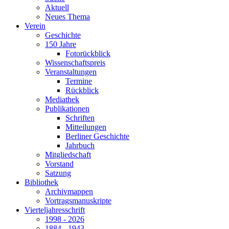
Aktuell
Neues Thema
Verein
Geschichte
150 Jahre
Fotorückblick
Wissenschaftspreis
Veranstaltungen
Termine
Rückblick
Mediathek
Publikationen
Schriften
Mitteilungen
Berliner Geschichte
Jahrbuch
Mitgliedschaft
Vorstand
Satzung
Bibliothek
Archivmappen
Vortragsmanuskripte
Vierteljahresschrift
1998 - 2026
1884 - 1943