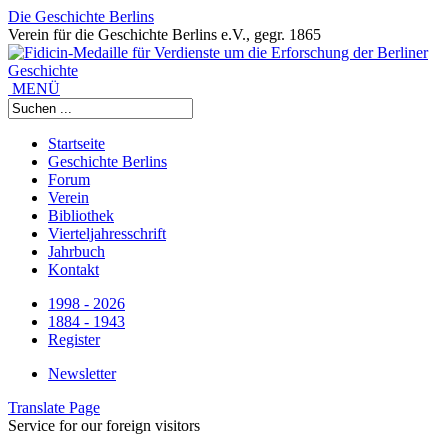
Die Geschichte Berlins
Verein für die Geschichte Berlins e.V., gegr. 1865
MENÜ
Startseite
Geschichte Berlins
Forum
Verein
Bibliothek
Vierteljahresschrift
Jahrbuch
Kontakt
1998 - 2026
1884 - 1943
Register
Newsletter
Translate Page
Service for our foreign visitors