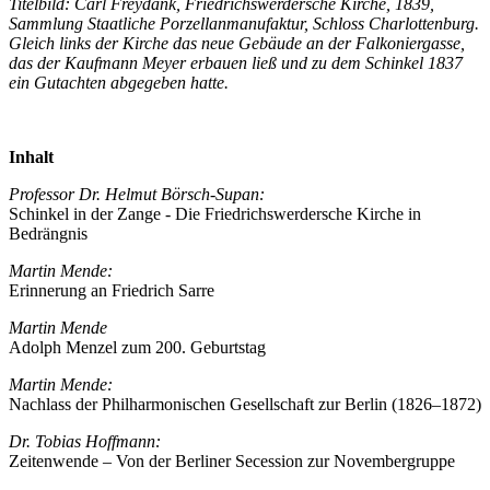
Titelbild: Carl Freydank, Friedrichswerdersche Kirche, 1839,
Sammlung Staatliche Porzellanmanufaktur, Schloss Charlottenburg.
Gleich links der Kirche das neue Gebäude an der Falkoniergasse,
das der Kaufmann Meyer erbauen ließ und zu dem Schinkel 1837
ein Gutachten abgegeben hatte.
Inhalt
Professor Dr. Helmut Börsch-Supan:
Schinkel in der Zange - Die Friedrichswerdersche Kirche in
Bedrängnis
Martin Mende:
Erinnerung an Friedrich Sarre
Martin Mende
Adolph Menzel zum 200. Geburtstag
Martin Mende
:
Nachlass der Philharmonischen Gesellschaft zur Berlin (1826–1872)
Dr. Tobias Hoffmann:
Zeitenwende – Von der Berliner Secession zur Novembergruppe