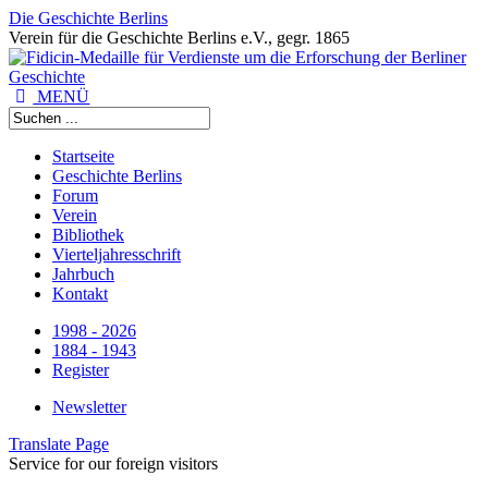
Die Geschichte Berlins
Verein für die Geschichte Berlins e.V., gegr. 1865
MENÜ
Startseite
Geschichte Berlins
Forum
Verein
Bibliothek
Vierteljahresschrift
Jahrbuch
Kontakt
1998 - 2026
1884 - 1943
Register
Newsletter
Translate Page
Service for our foreign visitors