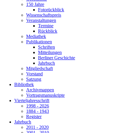
150 Jahre
Fotorückblick
Wissenschaftspreis
Veranstaltungen
Termine
Rückblick
Mediathek
Publikationen
Schriften
Mitteilungen
Berliner Geschichte
Jahrbuch
Mitgliedschaft
Vorstand
Satzung
Bibliothek
Archivmappen
Vortragsmanuskripte
Vierteljahresschrift
1998 - 2026
1884 - 1943
Register
Jahrbuch
2011 - 2020
2001 - 2010