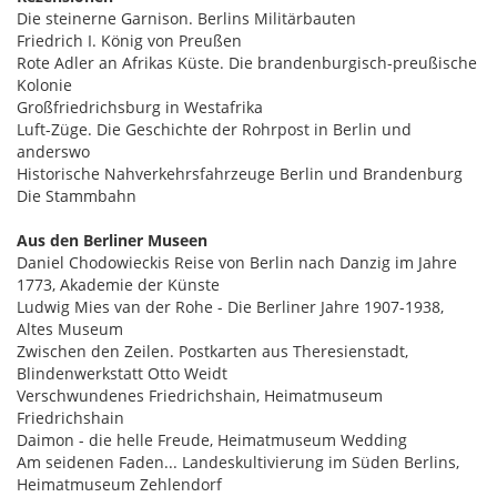
Die steinerne Garnison. Berlins Militärbauten
Friedrich I. König von Preußen
Rote Adler an Afrikas Küste. Die brandenburgisch-preußische
Kolonie
Großfriedrichsburg in Westafrika
Luft-Züge. Die Geschichte der Rohrpost in Berlin und
anderswo
Historische Nahverkehrsfahrzeuge Berlin und Brandenburg
Die Stammbahn
Aus den Berliner Museen
Daniel Chodowieckis Reise von Berlin nach Danzig im Jahre
1773, Akademie der Künste
Ludwig Mies van der Rohe - Die Berliner Jahre 1907-1938,
Altes Museum
Zwischen den Zeilen. Postkarten aus Theresienstadt,
Blindenwerkstatt Otto Weidt
Verschwundenes Friedrichshain, Heimatmuseum
Friedrichshain
Daimon - die helle Freude, Heimatmuseum Wedding
Am seidenen Faden... Landeskultivierung im Süden Berlins,
Heimatmuseum Zehlendorf