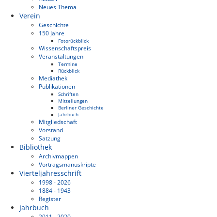
Neues Thema
Verein
Geschichte
150 Jahre
Fotorückblick
Wissenschaftspreis
Veranstaltungen
Termine
Rückblick
Mediathek
Publikationen
Schriften
Mitteilungen
Berliner Geschichte
Jahrbuch
Mitgliedschaft
Vorstand
Satzung
Bibliothek
Archivmappen
Vortragsmanuskripte
Vierteljahresschrift
1998 - 2026
1884 - 1943
Register
Jahrbuch
2011 - 2020