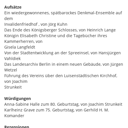
Aufsätze
Ein wiedergewonnenes, spätbarockes Denkmal-Ensemble auf
dem
Invalidenfriedhof , von Jörg Kuhn
Das Ende des Königsberger Schlosses, von Heinrich Lange
Königin Elisabeth Christine und die Tagebücher ihres
Kammerherren, von
Gisela Langfeldt
Von der Stadtentwicklung an der Spreeinsel, von Hansjürgen
Vahldiek
Das Landesarchiv Berlin in einem neuen Gebäude, von Jürgen
Wetzel
Führung des Vereins über den Luisenstädtischen Kirchhof,
von Joachim
Strunkeit
Würdigungen
Anna-Sabine Halle zum 80. Geburtstag, von Joachim Strunkeit
Karlheinz Grave zum 75. Geburtstag, von Gerhild H. M.
Komander
Rezensionen