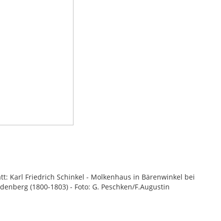
tt: Karl Friedrich Schinkel - Molkenhaus in Bärenwinkel bei
enberg (1800-1803) - Foto: G. Peschken/F.Augustin