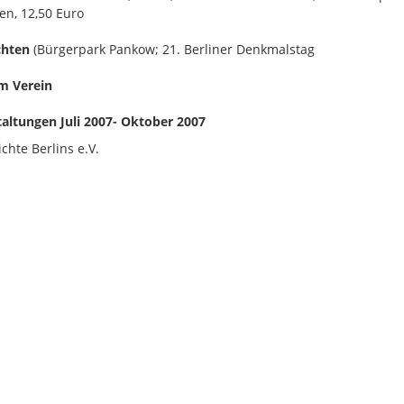
ten, 12,50 Euro
chten
(Bürgerpark Pankow; 21. Berliner Denkmalstag
m Verein
altungen Juli 2007- Oktober 2007
chte Berlins e.V.