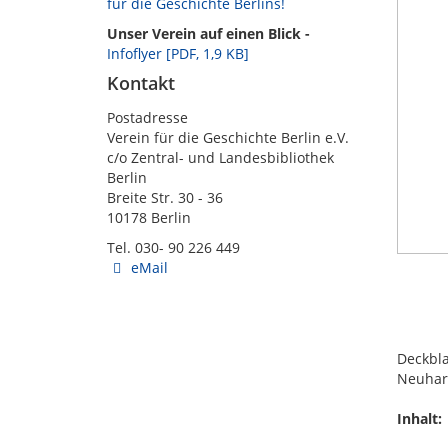
für die Geschichte Berlins!
Unser Verein auf einen Blick -
Infoflyer [PDF, 1,9 KB]
Kontakt
Postadresse
Verein für die Geschichte Berlin e.V.
c/o Zentral- und Landesbibliothek
Berlin
Breite Str. 30 - 36
10178 Berlin
Tel. 030- 90 226 449
eMail
Deckbla
Neuhard
Inhalt: