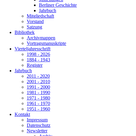
Berliner Geschichte
Jahrbuch
Mitgliedschaft
Vorstand
Satzung
Bibliothek
Archivmappen
Vortragsmanuskripte
Vierteljahresschrift
1998 - 2026
1884 - 1943
Register
Jahrbuch
2011 - 2020
2001 - 2010
1991 - 2000
1981 - 1990
1971 - 1980
1961 - 1970
1951 - 1960
Kontakt
Impressum
Datenschutz
Newsletter