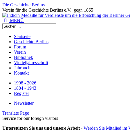
Die Geschichte Berlins
Verein für die Geschichte Berlins e.V., gegr. 1865
MENÜ
Startseite
Geschichte Berlins
Forum
Verein
Bibliothek
Vierteljahresschrift
Jahrbuch
Kontakt
1998 - 2026
1884 - 1943
Register
Newsletter
Translate Page
Service for our foreign visitors
Unterstützen Sie uns und unsere Arbeit -
Werden Sie Mitglied im V