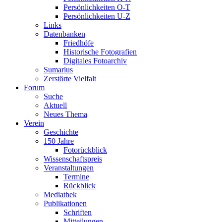
Persönlichkeiten O-T
Persönlichkeiten U-Z
Links
Datenbanken
Friedhöfe
Historische Fotografien
Digitales Fotoarchiv
Sumarius
Zerstörte Vielfalt
Forum
Suche
Aktuell
Neues Thema
Verein
Geschichte
150 Jahre
Fotorückblick
Wissenschaftspreis
Veranstaltungen
Termine
Rückblick
Mediathek
Publikationen
Schriften
Mitteilungen