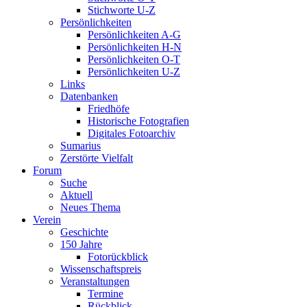
Stichworte U-Z
Persönlichkeiten
Persönlichkeiten A-G
Persönlichkeiten H-N
Persönlichkeiten O-T
Persönlichkeiten U-Z
Links
Datenbanken
Friedhöfe
Historische Fotografien
Digitales Fotoarchiv
Sumarius
Zerstörte Vielfalt
Forum
Suche
Aktuell
Neues Thema
Verein
Geschichte
150 Jahre
Fotorückblick
Wissenschaftspreis
Veranstaltungen
Termine
Rückblick