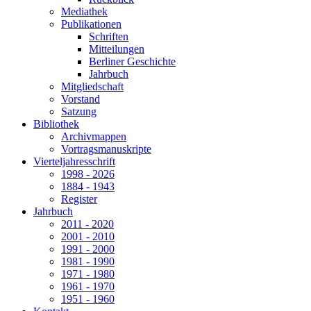
Mediathek
Publikationen
Schriften
Mitteilungen
Berliner Geschichte
Jahrbuch
Mitgliedschaft
Vorstand
Satzung
Bibliothek
Archivmappen
Vortragsmanuskripte
Vierteljahresschrift
1998 - 2026
1884 - 1943
Register
Jahrbuch
2011 - 2020
2001 - 2010
1991 - 2000
1981 - 1990
1971 - 1980
1961 - 1970
1951 - 1960