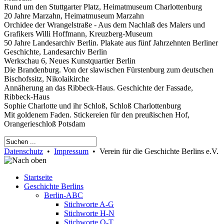
Rund um den Stuttgarter Platz, Heimatmuseum Charlottenburg
20 Jahre Marzahn, Heimatmuseum Marzahn
Orchidee der Wrangelstraße - Aus dem Nachlaß des Malers und
Grafikers Willi Hoffmann, Kreuzberg-Museum
50 Jahre Landesarchiv Berlin. Plakate aus fünf Jahrzehnten Berliner
Geschichte, Landesarchiv Berlin
Werkschau 6, Neues Kunstquartier Berlin
Die Brandenburg. Von der slawischen Fürstenburg zum deutschen
Bischofssitz, Nikolaikirche
Annäherung an das Ribbeck-Haus. Geschichte der Fassade,
Ribbeck-Haus
Sophie Charlotte und ihr Schloß, Schloß Charlottenburg
Mit goldenem Faden. Stickereien für den preußischen Hof,
Orangerieschloß Potsdam
Datenschutz
•
Impressum
• Verein für die Geschichte Berlins e.V.
Startseite
Geschichte Berlins
Berlin-ABC
Stichworte A-G
Stichworte H-N
Stichworte O-T