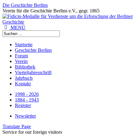
Die Geschichte Berlins
Verein für die Geschichte Berlins e.V., gegr. 1865
MENÜ
Startseite
Geschichte Berlins
Forum
Verein
Bibliothek
Vierteljahresschrift
Jahrbuch
Kontakt
1998 - 2026
1884 - 1943
Register
Newsletter
Translate Page
Service for our foreign visitors