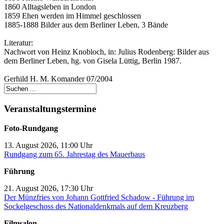
1860 Alltagsleben in London
1859 Ehen werden im Himmel geschlossen
1885-1888 Bilder aus dem Berliner Leben, 3 Bände
Literatur:
Nachwort von Heinz Knobloch, in: Julius Rodenberg: Bilder aus
dem Berliner Leben, hg. von Gisela Lüttig, Berlin 1987.
Gerhild H. M. Komander 07/2004
Veranstaltungstermine
Foto-Rundgang
13. August 2026, 11:00 Uhr
Rundgang zum 65. Jahrestag des Mauerbaus
Führung
21. August 2026, 17:30 Uhr
Der Münzfries von Johann Gottfried Schadow - Führung im
Sockelgeschoss des Nationaldenkmals auf dem Kreuzberg
Filmsalon