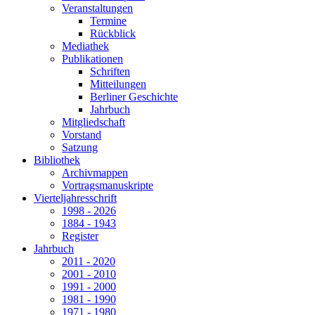
Veranstaltungen
Termine
Rückblick
Mediathek
Publikationen
Schriften
Mitteilungen
Berliner Geschichte
Jahrbuch
Mitgliedschaft
Vorstand
Satzung
Bibliothek
Archivmappen
Vortragsmanuskripte
Vierteljahresschrift
1998 - 2026
1884 - 1943
Register
Jahrbuch
2011 - 2020
2001 - 2010
1991 - 2000
1981 - 1990
1971 - 1980