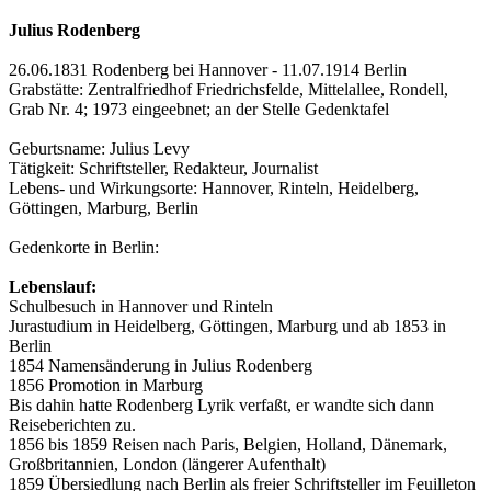
Julius Rodenberg
26.06.1831 Rodenberg bei Hannover - 11.07.1914 Berlin
Grabstätte: Zentralfriedhof Friedrichsfelde, Mittelallee, Rondell,
Grab Nr. 4; 1973 eingeebnet; an der Stelle Gedenktafel
Geburtsname: Julius Levy
Tätigkeit: Schriftsteller, Redakteur, Journalist
Lebens- und Wirkungsorte: Hannover, Rinteln, Heidelberg,
Göttingen, Marburg, Berlin
Gedenkorte in Berlin:
Lebenslauf:
Schulbesuch in Hannover und Rinteln
Jurastudium in Heidelberg, Göttingen, Marburg und ab 1853 in
Berlin
1854 Namensänderung in Julius Rodenberg
1856 Promotion in Marburg
Bis dahin hatte Rodenberg Lyrik verfaßt, er wandte sich dann
Reiseberichten zu.
1856 bis 1859 Reisen nach Paris, Belgien, Holland, Dänemark,
Großbritannien, London (längerer Aufenthalt)
1859 Übersiedlung nach Berlin als freier Schriftsteller im Feuilleton