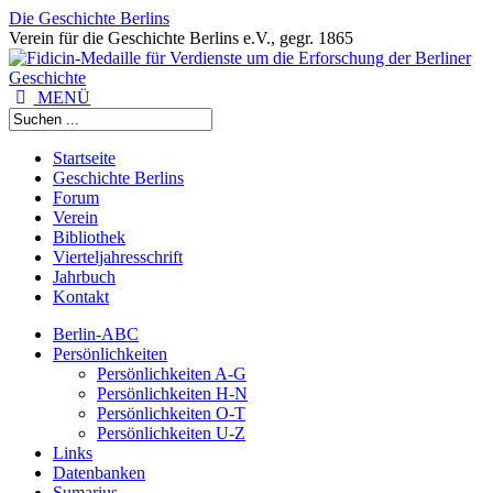
Die Geschichte Berlins
Verein für die Geschichte Berlins e.V., gegr. 1865
MENÜ
Startseite
Geschichte Berlins
Forum
Verein
Bibliothek
Vierteljahresschrift
Jahrbuch
Kontakt
Berlin-ABC
Persönlichkeiten
Persönlichkeiten A-G
Persönlichkeiten H-N
Persönlichkeiten O-T
Persönlichkeiten U-Z
Links
Datenbanken
Sumarius