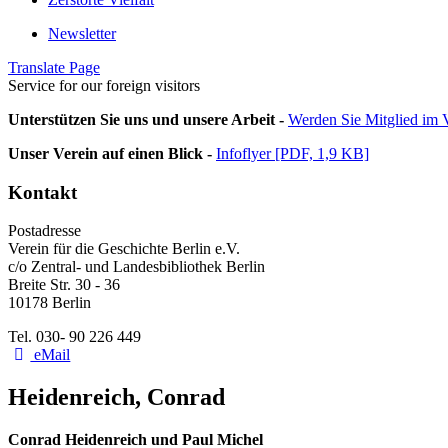
Newsletter
Translate Page
Service for our foreign visitors
Unterstützen Sie uns und unsere Arbeit -
Werden Sie Mitglied im V
Unser Verein auf einen Blick -
Infoflyer [PDF, 1,9 KB]
Kontakt
Postadresse
Verein für die Geschichte Berlin e.V.
c/o Zentral- und Landesbibliothek Berlin
Breite Str. 30 - 36
10178 Berlin
Tel. 030- 90 226 449
eMail
Heidenreich, Conrad
Conrad Heidenreich und Paul Michel