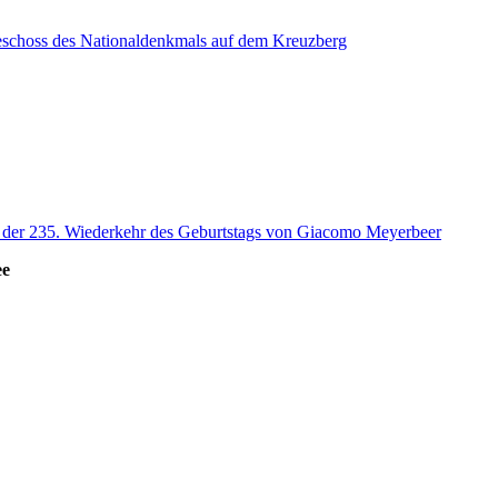
eschoss des Nationaldenkmals auf dem Kreuzberg
s der 235. Wiederkehr des Geburtstags von Giacomo Meyerbeer
ee