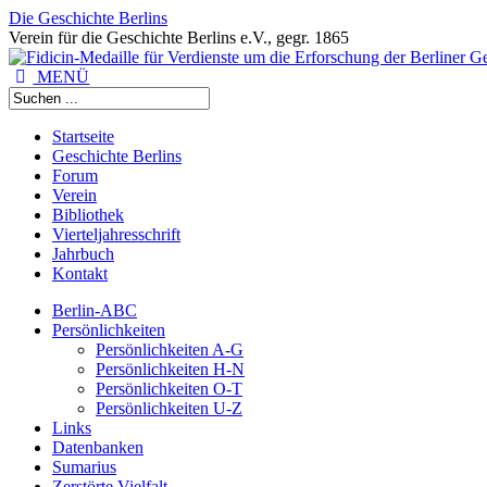
Die Geschichte Berlins
Verein für die Geschichte Berlins e.V., gegr. 1865
MENÜ
Startseite
Geschichte Berlins
Forum
Verein
Bibliothek
Vierteljahresschrift
Jahrbuch
Kontakt
Berlin-ABC
Persönlichkeiten
Persönlichkeiten A-G
Persönlichkeiten H-N
Persönlichkeiten O-T
Persönlichkeiten U-Z
Links
Datenbanken
Sumarius
Zerstörte Vielfalt