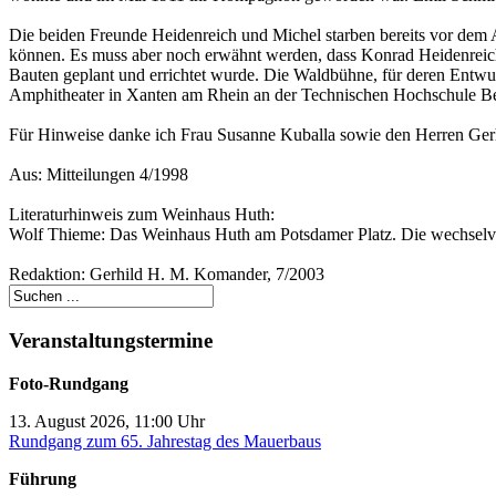
Die beiden Freunde Heidenreich und Michel starben bereits vor dem 
können. Es muss aber noch erwähnt werden, dass Konrad Heidenreich
Bauten geplant und errichtet wurde. Die Waldbühne, für deren Entwur
Amphitheater in Xanten am Rhein an der Technischen Hochschule Be
Für Hinweise danke ich Frau Susanne Kuballa sowie den Herren Ger
Aus: Mitteilungen 4/1998
Literaturhinweis zum Weinhaus Huth:
Wolf Thieme: Das Weinhaus Huth am Potsdamer Platz. Die wechselvoll
Redaktion: Gerhild H. M. Komander, 7/2003
Veranstaltungstermine
Foto-Rundgang
13. August 2026, 11:00 Uhr
Rundgang zum 65. Jahrestag des Mauerbaus
Führung