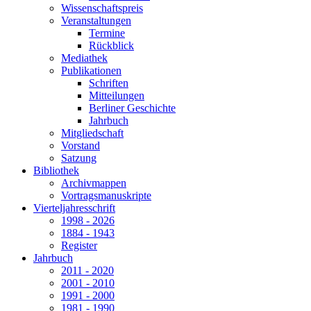
Wissenschaftspreis
Veranstaltungen
Termine
Rückblick
Mediathek
Publikationen
Schriften
Mitteilungen
Berliner Geschichte
Jahrbuch
Mitgliedschaft
Vorstand
Satzung
Bibliothek
Archivmappen
Vortragsmanuskripte
Vierteljahresschrift
1998 - 2026
1884 - 1943
Register
Jahrbuch
2011 - 2020
2001 - 2010
1991 - 2000
1981 - 1990