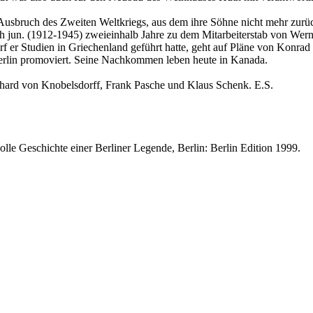
Ausbruch des Zweiten Weltkriegs, aus dem ihre Söhne nicht mehr zurü
 jun. (1912-1945) zweieinhalb Jahre zu dem Mitarbeiterstab von Wern
f er Studien in Griechenland geführt hatte, geht auf Pläne von Konrad
rlin promoviert. Seine Nachkommen leben heute in Kanada.
hard von Knobelsdorff, Frank Pasche und Klaus Schenk. E.S.
e Geschichte einer Berliner Legende, Berlin: Berlin Edition 1999.