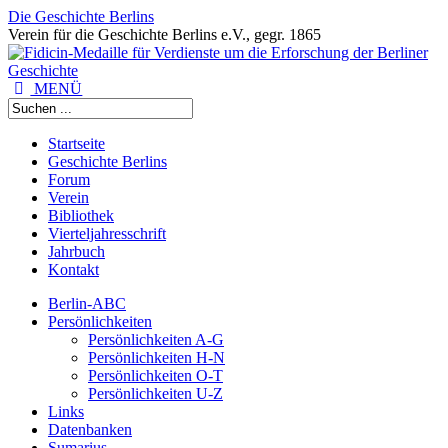
Die Geschichte Berlins
Verein für die Geschichte Berlins e.V., gegr. 1865
MENÜ
Startseite
Geschichte Berlins
Forum
Verein
Bibliothek
Vierteljahresschrift
Jahrbuch
Kontakt
Berlin-ABC
Persönlichkeiten
Persönlichkeiten A-G
Persönlichkeiten H-N
Persönlichkeiten O-T
Persönlichkeiten U-Z
Links
Datenbanken
Sumarius