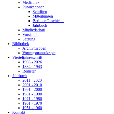
Mediathek
Publikationen
Schriften
Mitteilungen
Berliner Geschichte
Jahrbuch
Mitgliedschaft
Vorstand
Satzung
Bibliothek
Archivmappen
Vortragsmanuskripte
Vierteljahresschrift
1998 - 2026
1884 - 1943
Register
Jahrbuch
2011 - 2020
2001 - 2010
1991 - 2000
1981 - 1990
1971 - 1980
1961 - 1970
1951 - 1960
Kontakt