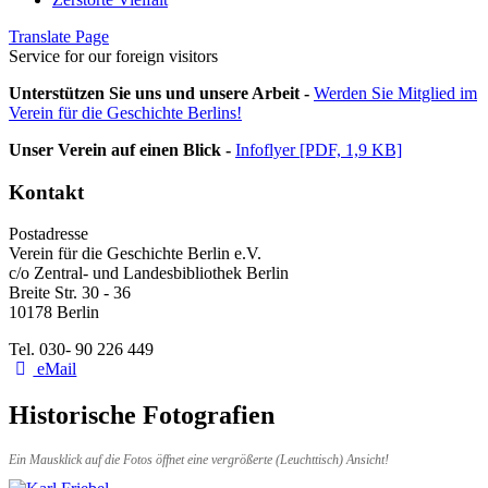
Translate Page
Service for our foreign visitors
Unterstützen Sie uns und unsere Arbeit -
Werden Sie Mitglied im
Verein für die Geschichte Berlins!
Unser Verein auf einen Blick -
Infoflyer [PDF, 1,9 KB]
Kontakt
Postadresse
Verein für die Geschichte Berlin e.V.
c/o Zentral- und Landesbibliothek Berlin
Breite Str. 30 - 36
10178 Berlin
Tel. 030- 90 226 449
eMail
Historische Fotografien
Ein Mausklick auf die Fotos öffnet eine vergrößerte (Leuchttisch) Ansicht!