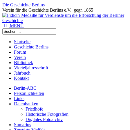
Die Geschichte Berlins
Verein für die Geschichte Berlins e.V., gegr. 1865
MENÜ
Startseite
Geschichte Berlins
Forum
Verein
Bibliothek
Vierteljahresschrift
Jahrbuch
Kontakt
Berlin-ABC
Persönlichkeiten
Links
Datenbanken
Friedhöfe
Historische Fotografien
Digitales Fotoarchiv
Sumarius
Zerstörte Vielfalt