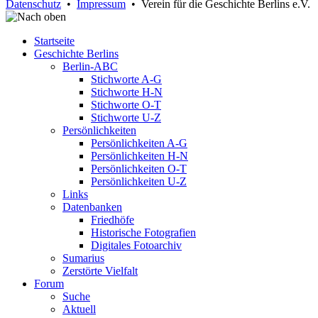
Datenschutz
•
Impressum
• Verein für die Geschichte Berlins e.V.
Startseite
Geschichte Berlins
Berlin-ABC
Stichworte A-G
Stichworte H-N
Stichworte O-T
Stichworte U-Z
Persönlichkeiten
Persönlichkeiten A-G
Persönlichkeiten H-N
Persönlichkeiten O-T
Persönlichkeiten U-Z
Links
Datenbanken
Friedhöfe
Historische Fotografien
Digitales Fotoarchiv
Sumarius
Zerstörte Vielfalt
Forum
Suche
Aktuell