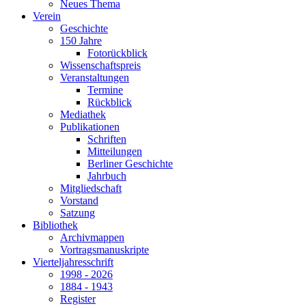
Neues Thema
Verein
Geschichte
150 Jahre
Fotorückblick
Wissenschaftspreis
Veranstaltungen
Termine
Rückblick
Mediathek
Publikationen
Schriften
Mitteilungen
Berliner Geschichte
Jahrbuch
Mitgliedschaft
Vorstand
Satzung
Bibliothek
Archivmappen
Vortragsmanuskripte
Vierteljahresschrift
1998 - 2026
1884 - 1943
Register