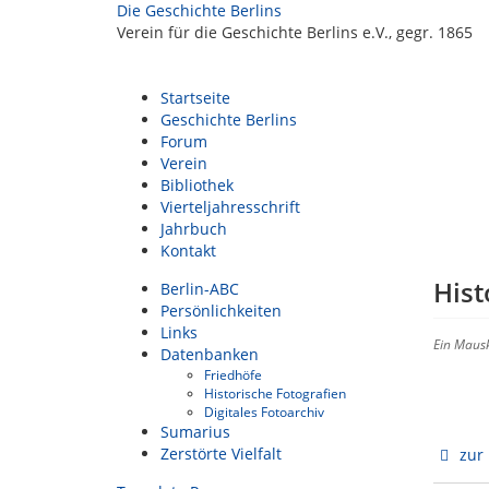
Die Geschichte Berlins
Verein für die Geschichte Berlins e.V., gegr. 1865
Startseite
Geschichte Berlins
Forum
Verein
Bibliothek
Vierteljahresschrift
Jahrbuch
Kontakt
Hist
Berlin-ABC
Persönlichkeiten
Links
Ein Mausk
Datenbanken
Friedhöfe
Historische Fotografien
Digitales Fotoarchiv
Sumarius
Zerstörte Vielfalt
zur 