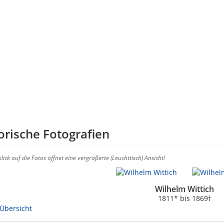
orische Fotografien
lick auf die Fotos öffnet eine vergrößerte (Leuchttisch) Ansicht!
Wilhelm Wittich
1811* bis 1869†
Übersicht