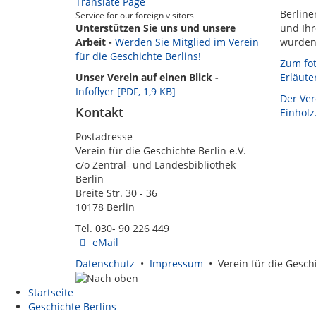
Translate Page
Berline
Service for our foreign visitors
Unterstützen Sie uns und unsere
und Ihr
Arbeit -
Werden Sie Mitglied im Verein
wurden 
für die Geschichte Berlins!
Zum fot
Unser Verein auf einen Blick -
Erläute
Infoflyer [PDF, 1,9 KB]
Der Ver
Kontakt
Einholz
Postadresse
Verein für die Geschichte Berlin e.V.
c/o Zentral- und Landesbibliothek
Berlin
Breite Str. 30 - 36
10178 Berlin
Tel. 030- 90 226 449
eMail
Datenschutz
•
Impressum
• Verein für die Geschi
Startseite
Geschichte Berlins