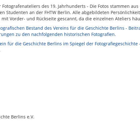
r Fotografenateliers des 19. Jahrhunderts - Die Fotos stammen aus
en Studenten an der FHTW Berlin. Alle abgebildeten Persönlichkeit
mit Vorder- und Rückseite gescannt, da die einzelnen Ateliers hä
ografischen Bestand des Vereins für die Geschichte Berlins - Beitrag
rungen zu den nachfolgenden historischen Fotografien.
ein für die Geschichte Berlins im Spiegel der Fotografiegeschichte 
.
chte Berlins e.V.