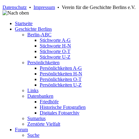
Datenschutz
•
Impressum
• Verein für die Geschichte Berlins e.V.
Startseite
Geschichte Berlins
Berlin-ABC
Stichworte A-G
Stichworte H-N
Stichworte O-T
Stichworte U-Z
Persönlichkeiten
Persönlichkeiten A-G
Persönlichkeiten H-N
Persönlichkeiten O-T
Persönlichkeiten U-Z
Links
Datenbanken
Friedhöfe
Historische Fotografien
Digitales Fotoarchiv
Sumarius
Zerstörte Vielfalt
Forum
Suche