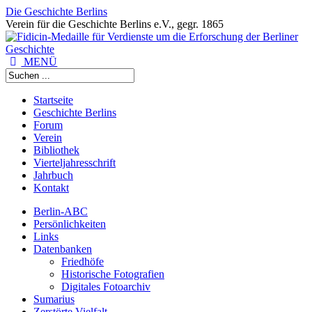
Die Geschichte Berlins
Verein für die Geschichte Berlins e.V., gegr. 1865
MENÜ
Startseite
Geschichte Berlins
Forum
Verein
Bibliothek
Vierteljahresschrift
Jahrbuch
Kontakt
Berlin-ABC
Persönlichkeiten
Links
Datenbanken
Friedhöfe
Historische Fotografien
Digitales Fotoarchiv
Sumarius
Zerstörte Vielfalt