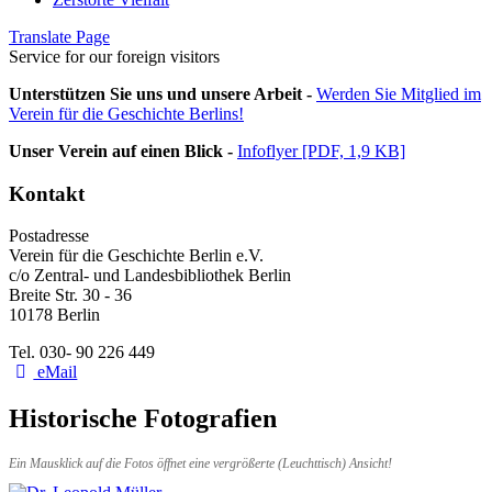
Translate Page
Service for our foreign visitors
Unterstützen Sie uns und unsere Arbeit -
Werden Sie Mitglied im
Verein für die Geschichte Berlins!
Unser Verein auf einen Blick -
Infoflyer [PDF, 1,9 KB]
Kontakt
Postadresse
Verein für die Geschichte Berlin e.V.
c/o Zentral- und Landesbibliothek Berlin
Breite Str. 30 - 36
10178 Berlin
Tel. 030- 90 226 449
eMail
Historische Fotografien
Ein Mausklick auf die Fotos öffnet eine vergrößerte (Leuchttisch) Ansicht!