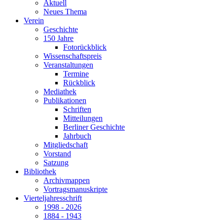
Aktuell
Neues Thema
Verein
Geschichte
150 Jahre
Fotorückblick
Wissenschaftspreis
Veranstaltungen
Termine
Rückblick
Mediathek
Publikationen
Schriften
Mitteilungen
Berliner Geschichte
Jahrbuch
Mitgliedschaft
Vorstand
Satzung
Bibliothek
Archivmappen
Vortragsmanuskripte
Vierteljahresschrift
1998 - 2026
1884 - 1943