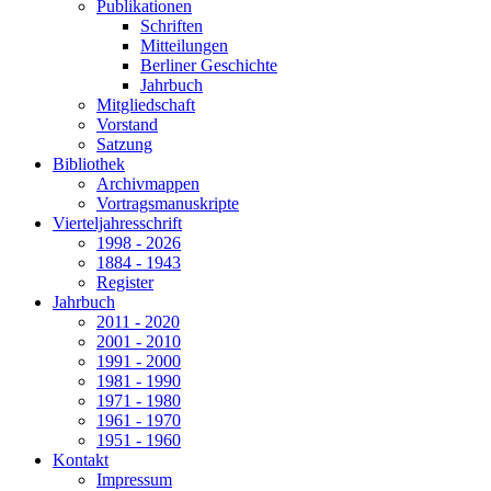
Publikationen
Schriften
Mitteilungen
Berliner Geschichte
Jahrbuch
Mitgliedschaft
Vorstand
Satzung
Bibliothek
Archivmappen
Vortragsmanuskripte
Vierteljahresschrift
1998 - 2026
1884 - 1943
Register
Jahrbuch
2011 - 2020
2001 - 2010
1991 - 2000
1981 - 1990
1971 - 1980
1961 - 1970
1951 - 1960
Kontakt
Impressum