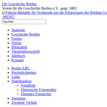
Die Geschichte Berlins
Verein für die Geschichte Berlins e.V., gegr. 1865
MENÜ
Startseite
Geschichte Berlins
Forum
Verein
Bibliothek
Vierteljahresschrift
Jahrbuch
Kontakt
Berlin-ABC
Persönlichkeiten
Links
Datenbanken
Friedhöfe
Historische Fotografien
Digitales Fotoarchiv
Sumarius
Zerstörte Vielfalt