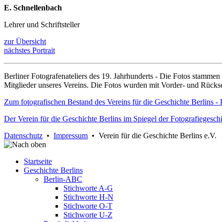
E. Schnellenbach
Lehrer und Schriftsteller
zur Übersicht
nächstes Portrait
Berliner Fotografenateliers des 19. Jahrhunderts - Die Fotos stamme
Mitglieder unseres Vereins. Die Fotos wurden mit Vorder- und Rücksei
Zum fotografischen Bestand des Vereins für die Geschichte Berlins - 
Der Verein für die Geschichte Berlins im Spiegel der Fotografiegesch
Datenschutz
•
Impressum
• Verein für die Geschichte Berlins e.V.
Startseite
Geschichte Berlins
Berlin-ABC
Stichworte A-G
Stichworte H-N
Stichworte O-T
Stichworte U-Z