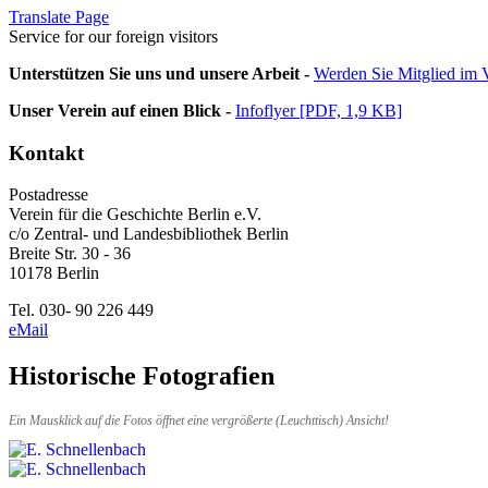
Translate Page
Service for our foreign visitors
Unterstützen Sie uns und unsere Arbeit -
Werden Sie Mitglied im V
Unser Verein auf einen Blick -
Infoflyer [PDF, 1,9 KB]
Kontakt
Postadresse
Verein für die Geschichte Berlin e.V.
c/o Zentral- und Landesbibliothek Berlin
Breite Str. 30 - 36
10178 Berlin
Tel. 030- 90 226 449
eMail
Historische Fotografien
Ein Mausklick auf die Fotos öffnet eine vergrößerte (Leuchttisch) Ansicht!