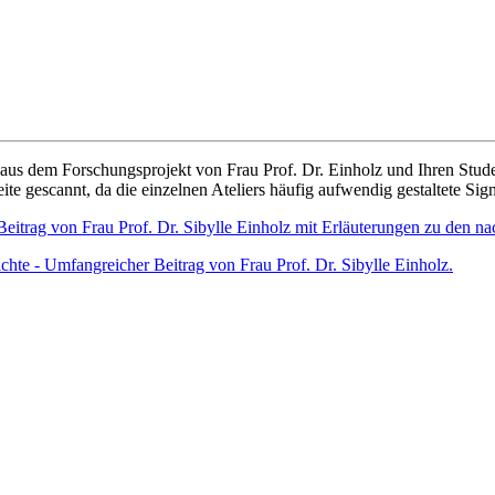
n aus dem Forschungsprojekt von Frau Prof. Dr. Einholz und Ihren Stu
te gescannt, da die einzelnen Ateliers häufig aufwendig gestaltete Si
Beitrag von Frau Prof. Dr. Sibylle Einholz mit Erläuterungen zu den na
ichte - Umfangreicher Beitrag von Frau Prof. Dr. Sibylle Einholz.