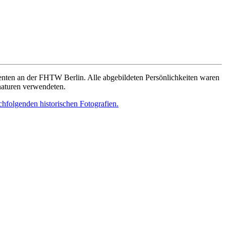
denten an der FHTW Berlin. Alle abgebildeten Persönlichkeiten waren
gnaturen verwendeten.
chfolgenden historischen Fotografien.