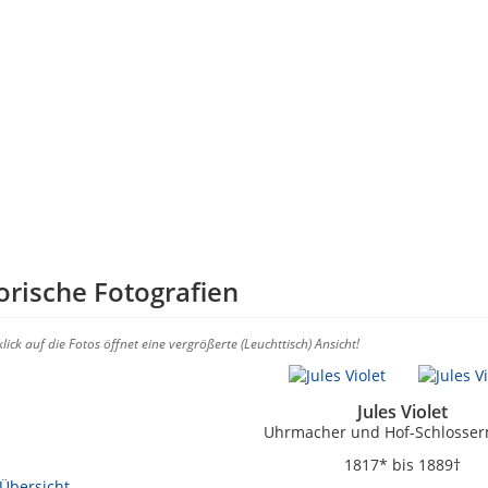
orische Fotografien
lick auf die Fotos öffnet eine vergrößerte (Leuchttisch) Ansicht!
Jules Violet
Uhrmacher und Hof-Schlosser
1817* bis 1889†
Übersicht