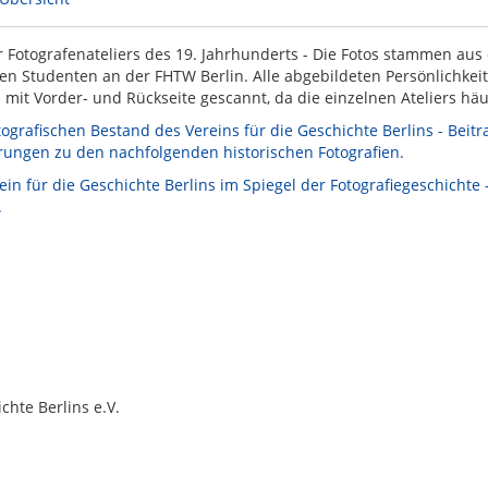
r Fotografenateliers des 19. Jahrhunderts - Die Fotos stammen aus
en Studenten an der FHTW Berlin. Alle abgebildeten Persönlichkeit
mit Vorder- und Rückseite gescannt, da die einzelnen Ateliers hä
ografischen Bestand des Vereins für die Geschichte Berlins - Beitrag
rungen zu den nachfolgenden historischen Fotografien.
ein für die Geschichte Berlins im Spiegel der Fotografiegeschichte 
.
chte Berlins e.V.