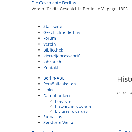
Die Geschichte Berlins
Verein für die Geschichte Berlins e.V., gegr. 1865
Startseite
Geschichte Berlins
Forum
Verein
Bibliothek
Vierteljahresschrift
Jahrbuch
Kontakt
Hist
Berlin-ABC
Persönlichkeiten
Links
Ein Mausk
Datenbanken
Friedhöfe
Historische Fotografien
Digitales Fotoarchiv
Sumarius
Zerstörte Vielfalt
zur 