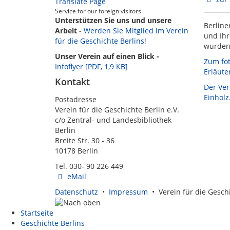
Translate Page
Service for our foreign visitors
Unterstützen Sie uns und unsere
Berline
Arbeit -
Werden Sie Mitglied im Verein
und Ihr
für die Geschichte Berlins!
wurden 
Unser Verein auf einen Blick -
Zum fot
Infoflyer [PDF, 1,9 KB]
Erläute
Kontakt
Der Ver
Einholz
Postadresse
Verein für die Geschichte Berlin e.V.
c/o Zentral- und Landesbibliothek
Berlin
Breite Str. 30 - 36
10178 Berlin
Tel. 030- 90 226 449
eMail
Datenschutz
•
Impressum
• Verein für die Geschi
Startseite
Geschichte Berlins