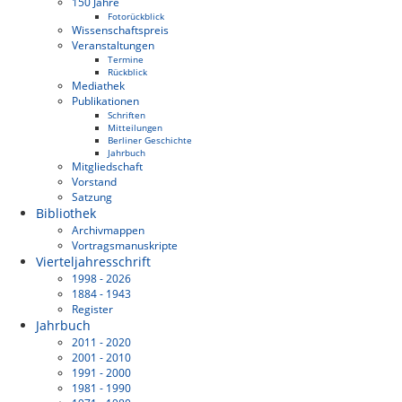
150 Jahre
Fotorückblick
Wissenschaftspreis
Veranstaltungen
Termine
Rückblick
Mediathek
Publikationen
Schriften
Mitteilungen
Berliner Geschichte
Jahrbuch
Mitgliedschaft
Vorstand
Satzung
Bibliothek
Archivmappen
Vortragsmanuskripte
Vierteljahresschrift
1998 - 2026
1884 - 1943
Register
Jahrbuch
2011 - 2020
2001 - 2010
1991 - 2000
1981 - 1990