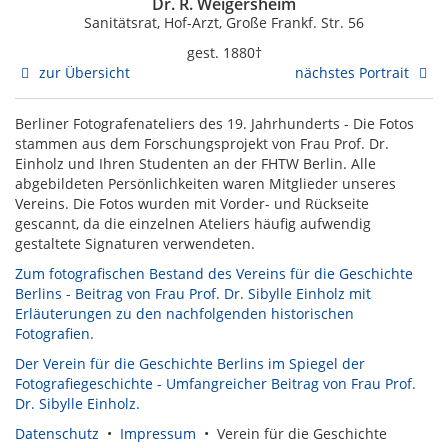
Dr. R. Weigersheim
Sanitätsrat, Hof-Arzt, Große Frankf. Str. 56
gest. 1880†
zur Übersicht
nächstes Portrait
Berliner Fotografenateliers des 19. Jahrhunderts - Die Fotos
stammen aus dem Forschungsprojekt von Frau Prof. Dr.
Einholz und Ihren Studenten an der FHTW Berlin. Alle
abgebildeten Persönlichkeiten waren Mitglieder unseres
Vereins. Die Fotos wurden mit Vorder- und Rückseite
gescannt, da die einzelnen Ateliers häufig aufwendig
gestaltete Signaturen verwendeten.
Zum fotografischen Bestand des Vereins für die Geschichte
Berlins - Beitrag von Frau Prof. Dr. Sibylle Einholz mit
Erläuterungen zu den nachfolgenden historischen
Fotografien.
Der Verein für die Geschichte Berlins im Spiegel der
Fotografiegeschichte - Umfangreicher Beitrag von Frau Prof.
Dr. Sibylle Einholz.
Datenschutz
•
Impressum
• Verein für die Geschichte