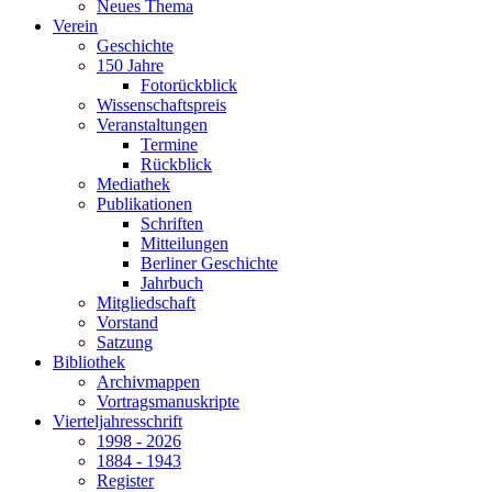
Neues Thema
Verein
Geschichte
150 Jahre
Fotorückblick
Wissenschaftspreis
Veranstaltungen
Termine
Rückblick
Mediathek
Publikationen
Schriften
Mitteilungen
Berliner Geschichte
Jahrbuch
Mitgliedschaft
Vorstand
Satzung
Bibliothek
Archivmappen
Vortragsmanuskripte
Vierteljahresschrift
1998 - 2026
1884 - 1943
Register