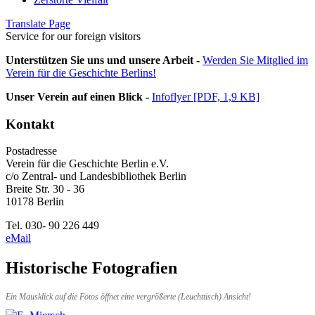
Translate Page
Service for our foreign visitors
Unterstützen Sie uns und unsere Arbeit -
Werden Sie Mitglied im
Verein für die Geschichte Berlins!
Unser Verein auf einen Blick -
Infoflyer [PDF, 1,9 KB]
Kontakt
Postadresse
Verein für die Geschichte Berlin e.V.
c/o Zentral- und Landesbibliothek Berlin
Breite Str. 30 - 36
10178 Berlin
Tel. 030- 90 226 449
eMail
Historische Fotografien
Ein Mausklick auf die Fotos öffnet eine vergrößerte (Leuchttisch) Ansicht!