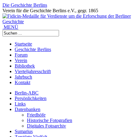
Die Geschichte Berlins
Verein für die Geschichte Berlins e.V., gegr. 1865
MENÜ
Startseite
Geschichte Berlins
Forum
Verein
Bibliothek
Vierteljahresschrift
Jahrbuch
Kontakt
Berlin-ABC
Persönlichkeiten
Links
Datenbanken
Friedhöfe
Historische Fotografien
Digitales Fotoarchiv
Sumarius
Zerstörte Vielfalt