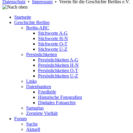
Datenschutz
•
Impressum
• Verein für die Geschichte Berlins e.V.
Startseite
Geschichte Berlins
Berlin-ABC
Stichworte A-G
Stichworte H-N
Stichworte O-T
Stichworte U-Z
Persönlichkeiten
Persönlichkeiten A-G
Persönlichkeiten H-N
Persönlichkeiten O-T
Persönlichkeiten U-Z
Links
Datenbanken
Friedhöfe
Historische Fotografien
Digitales Fotoarchiv
Sumarius
Zerstörte Vielfalt
Forum
Suche
Aktuell