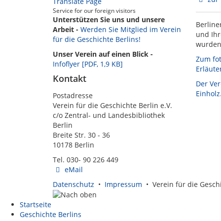
Translate Page
Service for our foreign visitors
Unterstützen Sie uns und unsere
Berline
Arbeit -
Werden Sie Mitglied im Verein
und Ihr
für die Geschichte Berlins!
wurden 
Unser Verein auf einen Blick -
Zum fot
Infoflyer [PDF, 1,9 KB]
Erläute
Kontakt
Der Ver
Einholz
Postadresse
Verein für die Geschichte Berlin e.V.
c/o Zentral- und Landesbibliothek
Berlin
Breite Str. 30 - 36
10178 Berlin
Tel. 030- 90 226 449
eMail
Datenschutz
•
Impressum
• Verein für die Geschi
Startseite
Geschichte Berlins