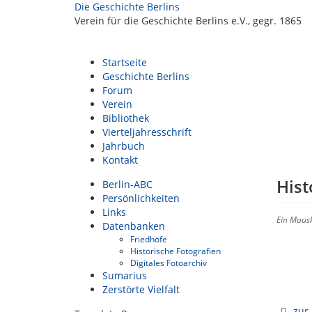
Die Geschichte Berlins
Verein für die Geschichte Berlins e.V., gegr. 1865
Startseite
Geschichte Berlins
Forum
Verein
Bibliothek
Vierteljahresschrift
Jahrbuch
Kontakt
Hist
Berlin-ABC
Persönlichkeiten
Links
Ein Mausk
Datenbanken
Friedhöfe
Historische Fotografien
Digitales Fotoarchiv
Sumarius
Zerstörte Vielfalt
zur 