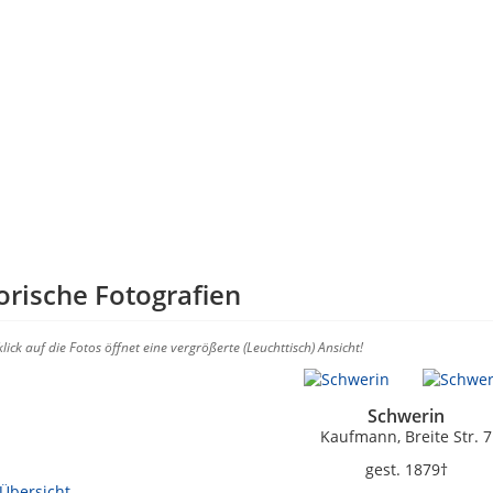
orische Fotografien
lick auf die Fotos öffnet eine vergrößerte (Leuchttisch) Ansicht!
Schwerin
Kaufmann, Breite Str. 7
gest. 1879†
Übersicht