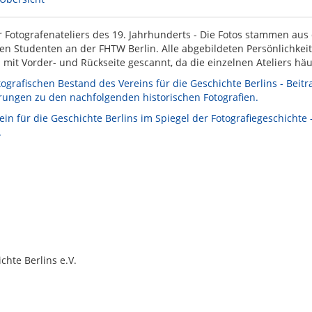
r Fotografenateliers des 19. Jahrhunderts - Die Fotos stammen aus
en Studenten an der FHTW Berlin. Alle abgebildeten Persönlichkeit
mit Vorder- und Rückseite gescannt, da die einzelnen Ateliers hä
ografischen Bestand des Vereins für die Geschichte Berlins - Beitrag
rungen zu den nachfolgenden historischen Fotografien.
ein für die Geschichte Berlins im Spiegel der Fotografiegeschichte 
.
chte Berlins e.V.