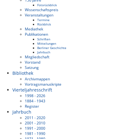
150 Jahre
Fotorückblick
Wissenschaftspreis
Veranstaltungen
Termine
Rückblick
Mediathek
Publikationen
Schriften
Mitteilungen
Berliner Geschichte
Jahrbuch
Mitgliedschaft
Vorstand
Satzung
Bibliothek
Archivmappen
Vortragsmanuskripte
Vierteljahresschrift
1998 - 2026
1884 - 1943
Register
Jahrbuch
2011 - 2020
2001 - 2010
1991 - 2000
1981 - 1990
1971 - 1980