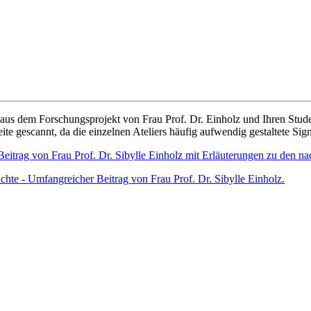
n aus dem Forschungsprojekt von Frau Prof. Dr. Einholz und Ihren Stu
te gescannt, da die einzelnen Ateliers häufig aufwendig gestaltete Si
Beitrag von Frau Prof. Dr. Sibylle Einholz mit Erläuterungen zu den na
ichte - Umfangreicher Beitrag von Frau Prof. Dr. Sibylle Einholz.