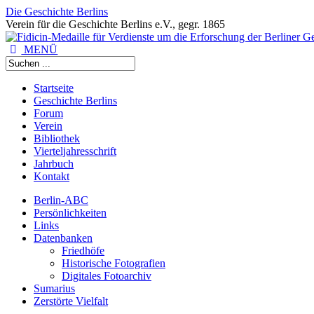
Die Geschichte Berlins
Verein für die Geschichte Berlins e.V., gegr. 1865
MENÜ
Startseite
Geschichte Berlins
Forum
Verein
Bibliothek
Vierteljahresschrift
Jahrbuch
Kontakt
Berlin-ABC
Persönlichkeiten
Links
Datenbanken
Friedhöfe
Historische Fotografien
Digitales Fotoarchiv
Sumarius
Zerstörte Vielfalt