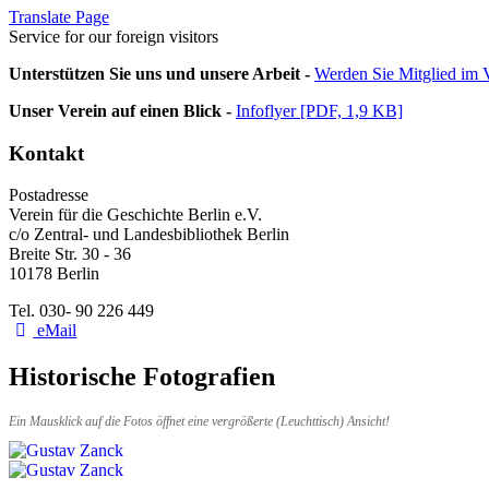
Translate Page
Service for our foreign visitors
Unterstützen Sie uns und unsere Arbeit -
Werden Sie Mitglied im V
Unser Verein auf einen Blick -
Infoflyer [PDF, 1,9 KB]
Kontakt
Postadresse
Verein für die Geschichte Berlin e.V.
c/o Zentral- und Landesbibliothek Berlin
Breite Str. 30 - 36
10178 Berlin
Tel. 030- 90 226 449
eMail
Historische Fotografien
Ein Mausklick auf die Fotos öffnet eine vergrößerte (Leuchttisch) Ansicht!