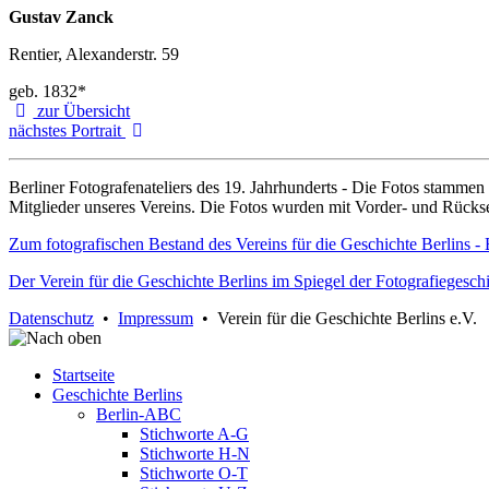
Gustav Zanck
Rentier, Alexanderstr. 59
geb. 1832*
zur Übersicht
nächstes Portrait
Berliner Fotografenateliers des 19. Jahrhunderts - Die Fotos stamme
Mitglieder unseres Vereins. Die Fotos wurden mit Vorder- und Rücksei
Zum fotografischen Bestand des Vereins für die Geschichte Berlins - 
Der Verein für die Geschichte Berlins im Spiegel der Fotografiegesch
Datenschutz
•
Impressum
• Verein für die Geschichte Berlins e.V.
Startseite
Geschichte Berlins
Berlin-ABC
Stichworte A-G
Stichworte H-N
Stichworte O-T