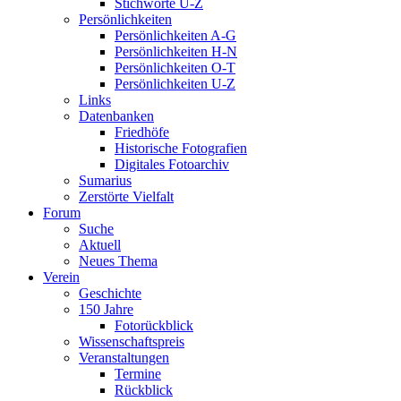
Stichworte U-Z
Persönlichkeiten
Persönlichkeiten A-G
Persönlichkeiten H-N
Persönlichkeiten O-T
Persönlichkeiten U-Z
Links
Datenbanken
Friedhöfe
Historische Fotografien
Digitales Fotoarchiv
Sumarius
Zerstörte Vielfalt
Forum
Suche
Aktuell
Neues Thema
Verein
Geschichte
150 Jahre
Fotorückblick
Wissenschaftspreis
Veranstaltungen
Termine
Rückblick