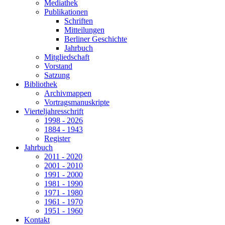
Mediathek
Publikationen
Schriften
Mitteilungen
Berliner Geschichte
Jahrbuch
Mitgliedschaft
Vorstand
Satzung
Bibliothek
Archivmappen
Vortragsmanuskripte
Vierteljahresschrift
1998 - 2026
1884 - 1943
Register
Jahrbuch
2011 - 2020
2001 - 2010
1991 - 2000
1981 - 1990
1971 - 1980
1961 - 1970
1951 - 1960
Kontakt