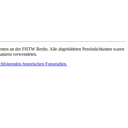
denten an der FHTW Berlin. Alle abgebildeten Persönlichkeiten waren
gnaturen verwendeten.
chfolgenden historischen Fotografien.