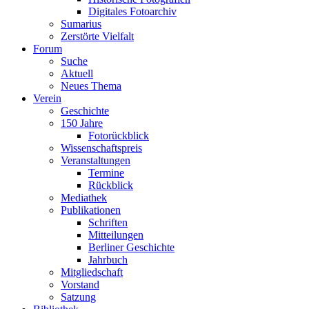
Digitales Fotoarchiv
Sumarius
Zerstörte Vielfalt
Forum
Suche
Aktuell
Neues Thema
Verein
Geschichte
150 Jahre
Fotorückblick
Wissenschaftspreis
Veranstaltungen
Termine
Rückblick
Mediathek
Publikationen
Schriften
Mitteilungen
Berliner Geschichte
Jahrbuch
Mitgliedschaft
Vorstand
Satzung