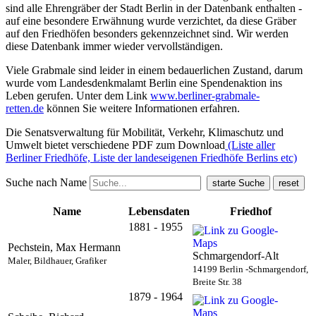
sind alle Ehrengräber der Stadt Berlin in der Datenbank enthalten -
auf eine besondere Erwähnung wurde verzichtet, da diese Gräber
auf den Friedhöfen besonders gekennzeichnet sind. Wir werden
diese Datenbank immer wieder vervollständigen.
Viele Grabmale sind leider in einem bedauerlichen Zustand, darum
wurde vom Landesdenkmalamt Berlin eine Spendenaktion ins
Leben gerufen. Unter dem Link
www.berliner-grabmale-
retten.de
können Sie weitere Informationen erfahren.
Die Senatsverwaltung für Mobilität, Verkehr, Klimaschutz und
Umwelt bietet verschiedene PDF zum Download
(Liste aller
Berliner Friedhöfe, Liste der landeseigenen Friedhöfe Berlins etc)
Suche nach Name
Name
Lebensdaten
Friedhof
1881 - 1955
Pechstein, Max Hermann
Schmargendorf-Alt
Maler, Bildhauer, Grafiker
14199 Berlin -Schmargendorf,
Breite Str. 38
1879 - 1964