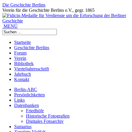
Die Geschichte Berlins
Verein für die Geschichte Berlins e.V., gegr. 1865
MENÜ
Startseite
Geschichte Berlins
Forum
Verein
Bibliothek
Vierteljahresschrift
Jahrbuch
Kontakt
Berlin-ABC
Persönlichkeiten
Links
Datenbanken
Friedhöfe
Historische Fotografien
Digitales Fotoarchiv
Sumarius
Zerstörte Vielfalt