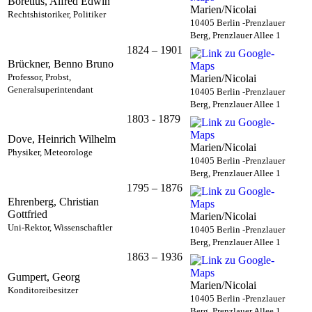
Boretius, Alfred Edwin
Marien/Nicolai
Rechtshistoriker, Politiker
10405 Berlin -Prenzlauer
Berg, Prenzlauer Allee 1
1824 – 1901
Brückner, Benno Bruno
Professor, Probst,
Marien/Nicolai
Generalsuperintendant
10405 Berlin -Prenzlauer
Berg, Prenzlauer Allee 1
1803 - 1879
Dove, Heinrich Wilhelm
Marien/Nicolai
Physiker, Meteorologe
10405 Berlin -Prenzlauer
Berg, Prenzlauer Allee 1
1795 – 1876
Ehrenberg, Christian
Gottfried
Marien/Nicolai
Uni-Rektor, Wissenschaftler
10405 Berlin -Prenzlauer
Berg, Prenzlauer Allee 1
1863 – 1936
Gumpert, Georg
Marien/Nicolai
Konditoreibesitzer
10405 Berlin -Prenzlauer
Berg, Prenzlauer Allee 1