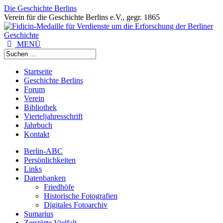
Die Geschichte Berlins
Verein für die Geschichte Berlins e.V., gegr. 1865
MENÜ
Startseite
Geschichte Berlins
Forum
Verein
Bibliothek
Vierteljahresschrift
Jahrbuch
Kontakt
Berlin-ABC
Persönlichkeiten
Links
Datenbanken
Friedhöfe
Historische Fotografien
Digitales Fotoarchiv
Sumarius
Zerstörte Vielfalt