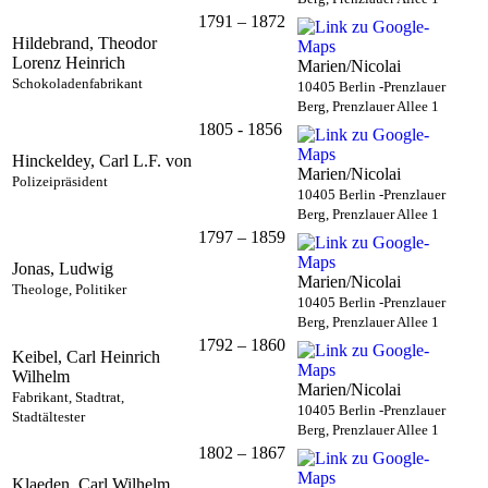
1791 – 1872
Hildebrand, Theodor
Lorenz Heinrich
Marien/Nicolai
Schokoladenfabrikant
10405 Berlin -Prenzlauer
Berg, Prenzlauer Allee 1
1805 - 1856
Hinckeldey, Carl L.F. von
Marien/Nicolai
Polizeipräsident
10405 Berlin -Prenzlauer
Berg, Prenzlauer Allee 1
1797 – 1859
Jonas, Ludwig
Marien/Nicolai
Theologe, Politiker
10405 Berlin -Prenzlauer
Berg, Prenzlauer Allee 1
1792 – 1860
Keibel, Carl Heinrich
Wilhelm
Marien/Nicolai
Fabrikant, Stadtrat,
10405 Berlin -Prenzlauer
Stadtältester
Berg, Prenzlauer Allee 1
1802 – 1867
Klaeden, Carl Wilhelm