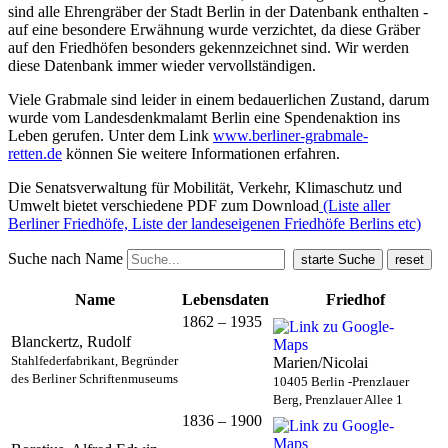
sind alle Ehrengräber der Stadt Berlin in der Datenbank enthalten -
auf eine besondere Erwähnung wurde verzichtet, da diese Gräber
auf den Friedhöfen besonders gekennzeichnet sind. Wir werden
diese Datenbank immer wieder vervollständigen.
Viele Grabmale sind leider in einem bedauerlichen Zustand, darum
wurde vom Landesdenkmalamt Berlin eine Spendenaktion ins
Leben gerufen. Unter dem Link
www.berliner-grabmale-
retten.de
können Sie weitere Informationen erfahren.
Die Senatsverwaltung für Mobilität, Verkehr, Klimaschutz und
Umwelt bietet verschiedene PDF zum Download
(Liste aller
Berliner Friedhöfe, Liste der landeseigenen Friedhöfe Berlins etc)
Suche nach Name
Name
Lebensdaten
Friedhof
1862 – 1935
Blanckertz, Rudolf
Stahlfederfabrikant, Begründer
Marien/Nicolai
des Berliner Schriftenmuseums
10405 Berlin -Prenzlauer
Berg, Prenzlauer Allee 1
1836 – 1900