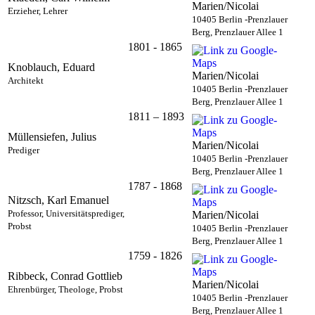
Marien/Nicolai
Erzieher, Lehrer
10405 Berlin -Prenzlauer
Berg, Prenzlauer Allee 1
1801 - 1865
Knoblauch, Eduard
Marien/Nicolai
Architekt
10405 Berlin -Prenzlauer
Berg, Prenzlauer Allee 1
1811 – 1893
Müllensiefen, Julius
Marien/Nicolai
Prediger
10405 Berlin -Prenzlauer
Berg, Prenzlauer Allee 1
1787 - 1868
Nitzsch, Karl Emanuel
Professor, Universitätsprediger,
Marien/Nicolai
Probst
10405 Berlin -Prenzlauer
Berg, Prenzlauer Allee 1
1759 - 1826
Ribbeck, Conrad Gottlieb
Marien/Nicolai
Ehrenbürger, Theologe, Probst
10405 Berlin -Prenzlauer
Berg, Prenzlauer Allee 1