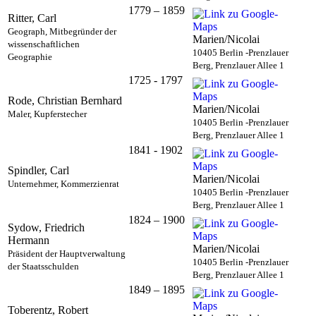
1779 – 1859
Ritter, Carl
Geograph, Mitbegründer der
Marien/Nicolai
wissenschaftlichen
10405 Berlin -Prenzlauer
Geographie
Berg, Prenzlauer Allee 1
1725 - 1797
Rode, Christian Bernhard
Marien/Nicolai
Maler, Kupferstecher
10405 Berlin -Prenzlauer
Berg, Prenzlauer Allee 1
1841 - 1902
Spindler, Carl
Marien/Nicolai
Unternehmer, Kommerzienrat
10405 Berlin -Prenzlauer
Berg, Prenzlauer Allee 1
1824 – 1900
Sydow, Friedrich
Hermann
Marien/Nicolai
Präsident der Hauptverwaltung
10405 Berlin -Prenzlauer
der Staatsschulden
Berg, Prenzlauer Allee 1
1849 – 1895
Toberentz, Robert