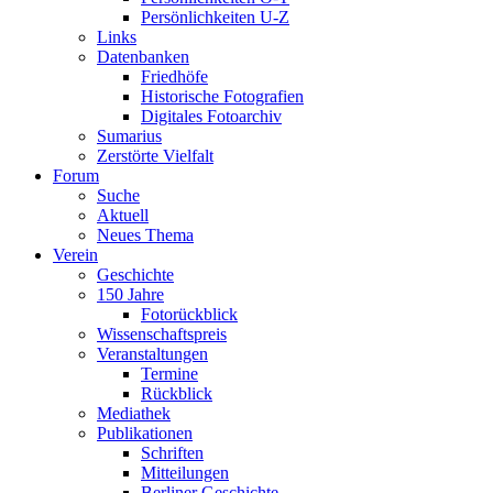
Persönlichkeiten U-Z
Links
Datenbanken
Friedhöfe
Historische Fotografien
Digitales Fotoarchiv
Sumarius
Zerstörte Vielfalt
Forum
Suche
Aktuell
Neues Thema
Verein
Geschichte
150 Jahre
Fotorückblick
Wissenschaftspreis
Veranstaltungen
Termine
Rückblick
Mediathek
Publikationen
Schriften
Mitteilungen
Berliner Geschichte