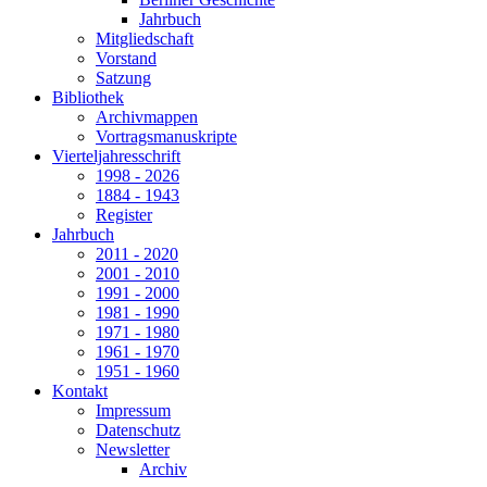
Jahrbuch
Mitgliedschaft
Vorstand
Satzung
Bibliothek
Archivmappen
Vortragsmanuskripte
Vierteljahresschrift
1998 - 2026
1884 - 1943
Register
Jahrbuch
2011 - 2020
2001 - 2010
1991 - 2000
1981 - 1990
1971 - 1980
1961 - 1970
1951 - 1960
Kontakt
Impressum
Datenschutz
Newsletter
Archiv