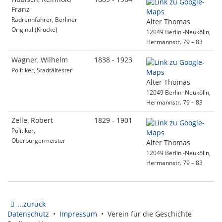
Franz
Radrennfahrer, Berliner
Alter Thomas
Original (Krücke)
12049 Berlin -Neukölln,
Hermannstr. 79 – 83
Wagner, Wilhelm
1838 - 1923
Politiker, Stadtältester
Alter Thomas
12049 Berlin -Neukölln,
Hermannstr. 79 – 83
Zelle, Robert
1829 - 1901
Politiker,
Oberbürgermeister
Alter Thomas
12049 Berlin -Neukölln,
Hermannstr. 79 – 83
...zurück
Datenschutz
•
Impressum
• Verein für die Geschichte