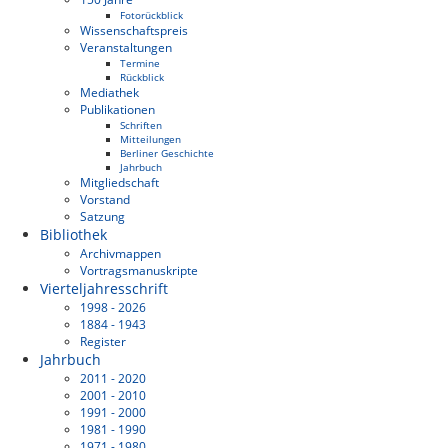
Fotorückblick
Wissenschaftspreis
Veranstaltungen
Termine
Rückblick
Mediathek
Publikationen
Schriften
Mitteilungen
Berliner Geschichte
Jahrbuch
Mitgliedschaft
Vorstand
Satzung
Bibliothek
Archivmappen
Vortragsmanuskripte
Vierteljahresschrift
1998 - 2026
1884 - 1943
Register
Jahrbuch
2011 - 2020
2001 - 2010
1991 - 2000
1981 - 1990
1971 - 1980