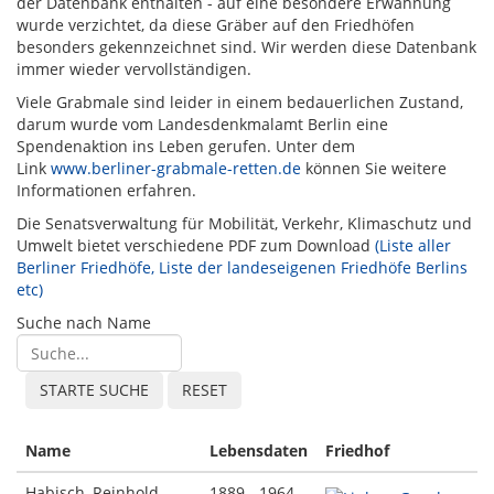
der Datenbank enthalten - auf eine besondere Erwähnung
wurde verzichtet, da diese Gräber auf den Friedhöfen
besonders gekennzeichnet sind. Wir werden diese Datenbank
immer wieder vervollständigen.
Viele Grabmale sind leider in einem bedauerlichen Zustand,
darum wurde vom Landesdenkmalamt Berlin eine
Spendenaktion ins Leben gerufen. Unter dem
Link
www.berliner-grabmale-retten.de
können Sie weitere
Informationen erfahren.
Die Senatsverwaltung für Mobilität, Verkehr, Klimaschutz und
Umwelt bietet verschiedene PDF zum Download
(Liste aller
Berliner Friedhöfe, Liste der landeseigenen Friedhöfe Berlins
etc)
Suche nach Name
Name
Lebensdaten
Friedhof
Habisch, Reinhold
1889 - 1964