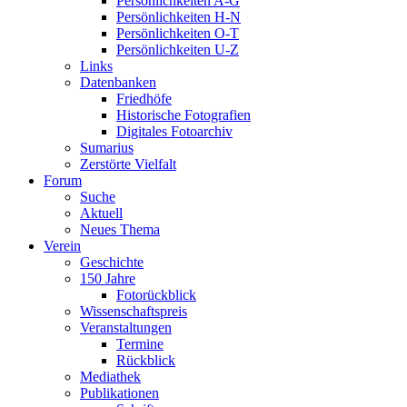
Persönlichkeiten A-G
Persönlichkeiten H-N
Persönlichkeiten O-T
Persönlichkeiten U-Z
Links
Datenbanken
Friedhöfe
Historische Fotografien
Digitales Fotoarchiv
Sumarius
Zerstörte Vielfalt
Forum
Suche
Aktuell
Neues Thema
Verein
Geschichte
150 Jahre
Fotorückblick
Wissenschaftspreis
Veranstaltungen
Termine
Rückblick
Mediathek
Publikationen