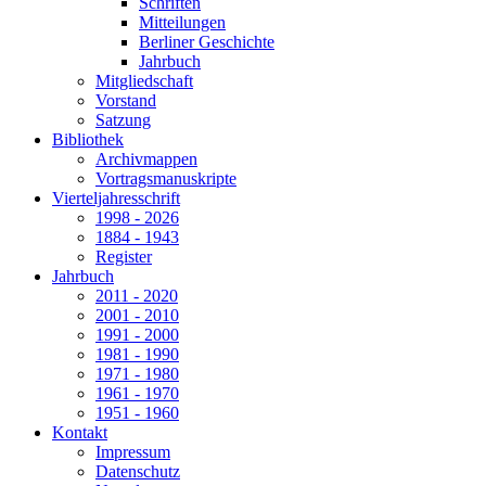
Schriften
Mitteilungen
Berliner Geschichte
Jahrbuch
Mitgliedschaft
Vorstand
Satzung
Bibliothek
Archivmappen
Vortragsmanuskripte
Vierteljahresschrift
1998 - 2026
1884 - 1943
Register
Jahrbuch
2011 - 2020
2001 - 2010
1991 - 2000
1981 - 1990
1971 - 1980
1961 - 1970
1951 - 1960
Kontakt
Impressum
Datenschutz