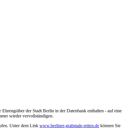
 Ehrengräber der Stadt Berlin in der Datenbank enthalten - auf eine
mmer wieder vervollständigen.
rufen. Unter dem Link
www.berliner-grabmale-retten.de
können Sie