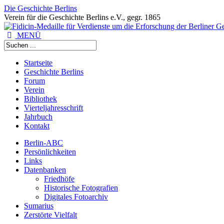
Die Geschichte Berlins
Verein für die Geschichte Berlins e.V., gegr. 1865
MENÜ
Startseite
Geschichte Berlins
Forum
Verein
Bibliothek
Vierteljahresschrift
Jahrbuch
Kontakt
Berlin-ABC
Persönlichkeiten
Links
Datenbanken
Friedhöfe
Historische Fotografien
Digitales Fotoarchiv
Sumarius
Zerstörte Vielfalt