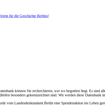
erein für die Geschichte Berlins!
Datenbank können Sie recherchieren, wer wo begraben liegt. Es sind alle
edhöfen besonders gekennzeichnet sind. Wir werden diese Datenbank i
 wurde vom Landesdenkmalamt Berlin eine Spendenaktion ins Leben ge