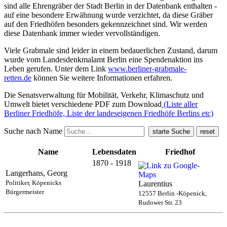
sind alle Ehrengräber der Stadt Berlin in der Datenbank enthalten -
auf eine besondere Erwähnung wurde verzichtet, da diese Gräber
auf den Friedhöfen besonders gekennzeichnet sind. Wir werden
diese Datenbank immer wieder vervollständigen.
Viele Grabmale sind leider in einem bedauerlichen Zustand, darum
wurde vom Landesdenkmalamt Berlin eine Spendenaktion ins
Leben gerufen. Unter dem Link
www.berliner-grabmale-
retten.de
können Sie weitere Informationen erfahren.
Die Senatsverwaltung für Mobilität, Verkehr, Klimaschutz und
Umwelt bietet verschiedene PDF zum Download
(Liste aller
Berliner Friedhöfe, Liste der landeseigenen Friedhöfe Berlins etc)
Suche nach Name
Name
Lebensdaten
Friedhof
1870 - 1918
Langerhans, Georg
Politiker, Köpenicks
Laurentius
Bürgermeister
12557 Berlin -Köpenick,
Rudower Str. 23