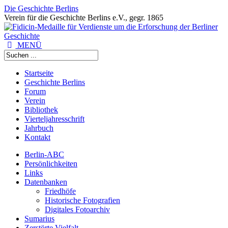
Die Geschichte Berlins
Verein für die Geschichte Berlins e.V., gegr. 1865
MENÜ
Startseite
Geschichte Berlins
Forum
Verein
Bibliothek
Vierteljahresschrift
Jahrbuch
Kontakt
Berlin-ABC
Persönlichkeiten
Links
Datenbanken
Friedhöfe
Historische Fotografien
Digitales Fotoarchiv
Sumarius
Zerstörte Vielfalt