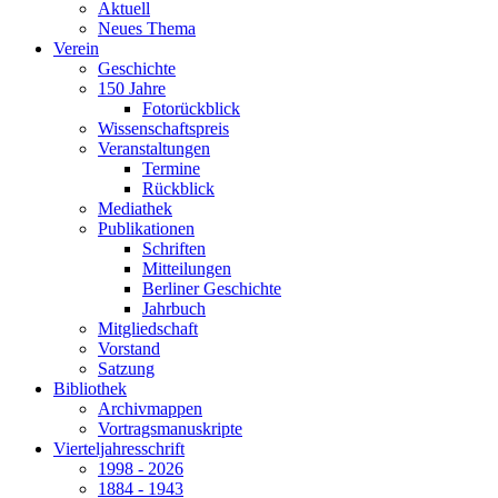
Aktuell
Neues Thema
Verein
Geschichte
150 Jahre
Fotorückblick
Wissenschaftspreis
Veranstaltungen
Termine
Rückblick
Mediathek
Publikationen
Schriften
Mitteilungen
Berliner Geschichte
Jahrbuch
Mitgliedschaft
Vorstand
Satzung
Bibliothek
Archivmappen
Vortragsmanuskripte
Vierteljahresschrift
1998 - 2026
1884 - 1943