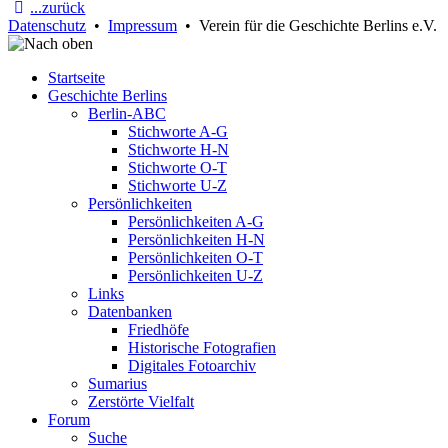
...zurück
Datenschutz
•
Impressum
• Verein für die Geschichte Berlins e.V.
Startseite
Geschichte Berlins
Berlin-ABC
Stichworte A-G
Stichworte H-N
Stichworte O-T
Stichworte U-Z
Persönlichkeiten
Persönlichkeiten A-G
Persönlichkeiten H-N
Persönlichkeiten O-T
Persönlichkeiten U-Z
Links
Datenbanken
Friedhöfe
Historische Fotografien
Digitales Fotoarchiv
Sumarius
Zerstörte Vielfalt
Forum
Suche