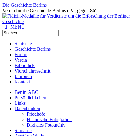
Die Geschichte Berlins
Verein für die Geschichte Berlins e.V., gegr. 1865
MENÜ
Startseite
Geschichte Berlins
Forum
Verein
Bibliothek
Vierteljahresschrift
Jahrbuch
Kontakt
Berlin-ABC
Persönlichkeiten
Links
Datenbanken
Friedhöfe
Historische Fotografien
Digitales Fotoarchiv
Sumarius
Zerstörte Vielfalt