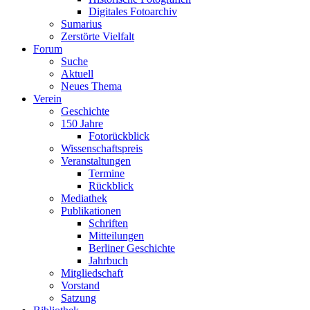
Digitales Fotoarchiv
Sumarius
Zerstörte Vielfalt
Forum
Suche
Aktuell
Neues Thema
Verein
Geschichte
150 Jahre
Fotorückblick
Wissenschaftspreis
Veranstaltungen
Termine
Rückblick
Mediathek
Publikationen
Schriften
Mitteilungen
Berliner Geschichte
Jahrbuch
Mitgliedschaft
Vorstand
Satzung