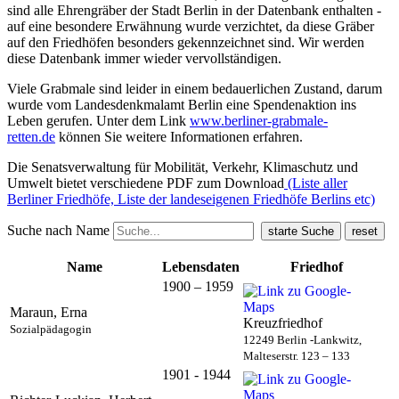
sind alle Ehrengräber der Stadt Berlin in der Datenbank enthalten -
auf eine besondere Erwähnung wurde verzichtet, da diese Gräber
auf den Friedhöfen besonders gekennzeichnet sind. Wir werden
diese Datenbank immer wieder vervollständigen.
Viele Grabmale sind leider in einem bedauerlichen Zustand, darum
wurde vom Landesdenkmalamt Berlin eine Spendenaktion ins
Leben gerufen. Unter dem Link
www.berliner-grabmale-
retten.de
können Sie weitere Informationen erfahren.
Die Senatsverwaltung für Mobilität, Verkehr, Klimaschutz und
Umwelt bietet verschiedene PDF zum Download
(Liste aller
Berliner Friedhöfe, Liste der landeseigenen Friedhöfe Berlins etc)
Suche nach Name
Name
Lebensdaten
Friedhof
1900 – 1959
Maraun, Erna
Kreuzfriedhof
Sozialpädagogin
12249 Berlin -Lankwitz,
Malteserstr. 123 – 133
1901 - 1944