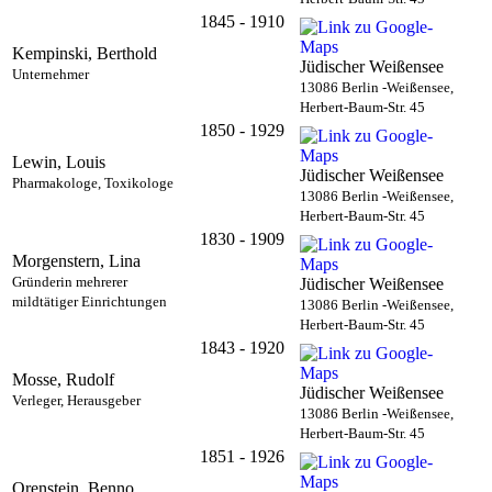
1845 - 1910
Kempinski, Berthold
Jüdischer Weißensee
Unternehmer
13086 Berlin -Weißensee,
Herbert-Baum-Str. 45
1850 - 1929
Lewin, Louis
Jüdischer Weißensee
Pharmakologe, Toxikologe
13086 Berlin -Weißensee,
Herbert-Baum-Str. 45
1830 - 1909
Morgenstern, Lina
Gründerin mehrerer
Jüdischer Weißensee
mildtätiger Einrichtungen
13086 Berlin -Weißensee,
Herbert-Baum-Str. 45
1843 - 1920
Mosse, Rudolf
Jüdischer Weißensee
Verleger, Herausgeber
13086 Berlin -Weißensee,
Herbert-Baum-Str. 45
1851 - 1926
Orenstein, Benno