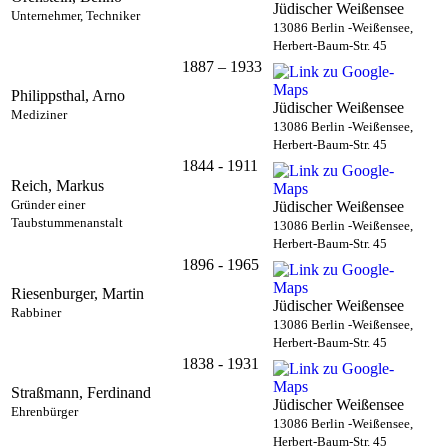
Jüdischer Weißensee
Unternehmer, Techniker
13086 Berlin -Weißensee,
Herbert-Baum-Str. 45
1887 – 1933
Philippsthal, Arno
Jüdischer Weißensee
Mediziner
13086 Berlin -Weißensee,
Herbert-Baum-Str. 45
1844 - 1911
Reich, Markus
Gründer einer
Jüdischer Weißensee
Taubstummenanstalt
13086 Berlin -Weißensee,
Herbert-Baum-Str. 45
1896 - 1965
Riesenburger, Martin
Jüdischer Weißensee
Rabbiner
13086 Berlin -Weißensee,
Herbert-Baum-Str. 45
1838 - 1931
Straßmann, Ferdinand
Jüdischer Weißensee
Ehrenbürger
13086 Berlin -Weißensee,
Herbert-Baum-Str. 45