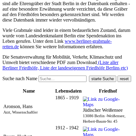
sind alle Ehrengräber der Stadt Berlin in der Datenbank enthalten -
auf eine besondere Erwähnung wurde verzichtet, da diese Gräber
auf den Friedhöfen besonders gekennzeichnet sind. Wir werden
diese Datenbank immer wieder vervollständigen.
Viele Grabmale sind leider in einem bedauerlichen Zustand, darum
wurde vom Landesdenkmalamt Berlin eine Spendenaktion ins
Leben gerufen. Unter dem Link
www.berliner-grabmale-
retten.de
können Sie weitere Informationen erfahren.
Die Senatsverwaltung für Mobilität, Verkehr, Klimaschutz und
Umwelt bietet verschiedene PDF zum Download
(Liste aller
Berliner Friedhöfe, Liste der landeseigenen Friedhöfe Berlins etc)
Suche nach Name
Name
Lebensdaten
Friedhof
1865 - 1919
Aronson, Hans
Jüdischer Weißensee
Arzt, Wissenschaftler
13086 Berlin -Weißensee,
Herbert-Baum-Str. 45
1912 - 1942