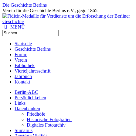
Die Geschichte Berlins
Verein für die Geschichte Berlins e.V., gegr. 1865
MENÜ
Startseite
Geschichte Berlins
Forum
Verein
Bibliothek
Vierteljahresschrift
Jahrbuch
Kontakt
Berlin-ABC
Persönlichkeiten
Links
Datenbanken
Friedhöfe
Historische Fotografien
Digitales Fotoarchiv
Sumarius
Zerstörte Vielfalt