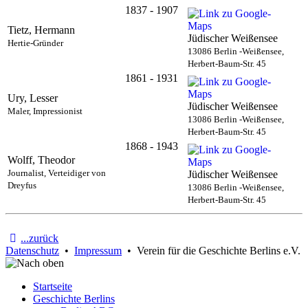
1837 - 1907
Tietz, Hermann
Jüdischer Weißensee
Hertie-Gründer
13086 Berlin -Weißensee,
Herbert-Baum-Str. 45
1861 - 1931
Ury, Lesser
Jüdischer Weißensee
Maler, Impressionist
13086 Berlin -Weißensee,
Herbert-Baum-Str. 45
1868 - 1943
Wolff, Theodor
Journalist, Verteidiger von
Jüdischer Weißensee
Dreyfus
13086 Berlin -Weißensee,
Herbert-Baum-Str. 45
...zurück
Datenschutz
•
Impressum
• Verein für die Geschichte Berlins e.V.
Startseite
Geschichte Berlins