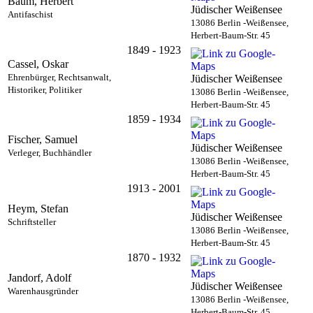
Baum, Herbert
Jüdischer Weißensee
Antifaschist
13086 Berlin -Weißensee,
Herbert-Baum-Str. 45
1849 - 1923
Cassel, Oskar
Ehrenbürger, Rechtsanwalt,
Jüdischer Weißensee
Historiker, Politiker
13086 Berlin -Weißensee,
Herbert-Baum-Str. 45
1859 - 1934
Fischer, Samuel
Jüdischer Weißensee
Verleger, Buchhändler
13086 Berlin -Weißensee,
Herbert-Baum-Str. 45
1913 - 2001
Heym, Stefan
Jüdischer Weißensee
Schriftsteller
13086 Berlin -Weißensee,
Herbert-Baum-Str. 45
1870 - 1932
Jandorf, Adolf
Jüdischer Weißensee
Warenhausgründer
13086 Berlin -Weißensee,
Herbert-Baum-Str. 45