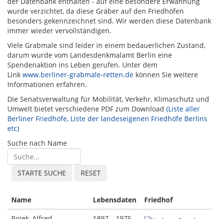
der Datenbank enthalten - auf eine besondere Erwähnung
wurde verzichtet, da diese Gräber auf den Friedhöfen
besonders gekennzeichnet sind. Wir werden diese Datenbank
immer wieder vervollständigen.
Viele Grabmale sind leider in einem bedauerlichen Zustand,
darum wurde vom Landesdenkmalamt Berlin eine
Spendenaktion ins Leben gerufen. Unter dem
Link
www.berliner-grabmale-retten.de
können Sie weitere
Informationen erfahren.
Die Senatsverwaltung für Mobilität, Verkehr, Klimaschutz und
Umwelt bietet verschiedene PDF zum Download
(Liste aller
Berliner Friedhöfe, Liste der landeseigenen Friedhöfe Berlins
etc)
Suche nach Name
Name
Lebensdaten
Friedhof
Rojek, Alfred
1897 – 1975