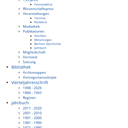
Fotorückblick
Wissenschaftspreis
Veranstaltungen
Termine
Rückblick
Mediathek
Publikationen
Schriften
Mitteilungen
Berliner Geschichte
Jahrbuch
Mitgliedschaft
Vorstand
Satzung
Bibliothek
Archivmappen
Vortragsmanuskripte
Vierteljahresschrift
1998 - 2026
1884 - 1943
Register
Jahrbuch
2011 - 2020
2001 - 2010
1991 - 2000
1981 - 1990
1971 - 1980