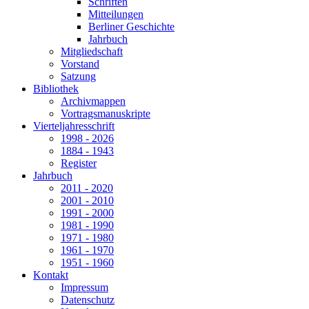
Schriften
Mitteilungen
Berliner Geschichte
Jahrbuch
Mitgliedschaft
Vorstand
Satzung
Bibliothek
Archivmappen
Vortragsmanuskripte
Vierteljahresschrift
1998 - 2026
1884 - 1943
Register
Jahrbuch
2011 - 2020
2001 - 2010
1991 - 2000
1981 - 1990
1971 - 1980
1961 - 1970
1951 - 1960
Kontakt
Impressum
Datenschutz