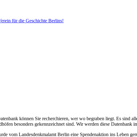
erein für die Geschichte Berlins!
Datenbank können Sie recherchieren, wer wo begraben liegt. Es sind alle
edhöfen besonders gekennzeichnet sind. Wir werden diese Datenbank i
 wurde vom Landesdenkmalamt Berlin eine Spendenaktion ins Leben ge