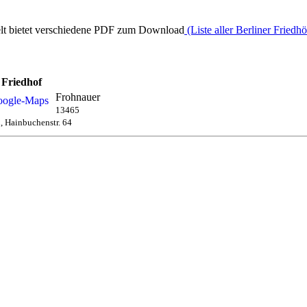
elt bietet verschiedene PDF zum Download
(Liste aller Berliner Friedh
Friedhof
Frohnauer
13465
, Hainbuchenstr. 64