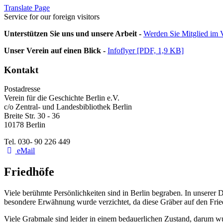
Translate Page
Service for our foreign visitors
Unterstützen Sie uns und unsere Arbeit -
Werden Sie Mitglied im V
Unser Verein auf einen Blick -
Infoflyer [PDF, 1,9 KB]
Kontakt
Postadresse
Verein für die Geschichte Berlin e.V.
c/o Zentral- und Landesbibliothek Berlin
Breite Str. 30 - 36
10178 Berlin
Tel. 030- 90 226 449
eMail
Friedhöfe
Viele berühmte Persönlichkeiten sind in Berlin begraben. In unserer 
besondere Erwähnung wurde verzichtet, da diese Gräber auf den Fri
Viele Grabmale sind leider in einem bedauerlichen Zustand, darum