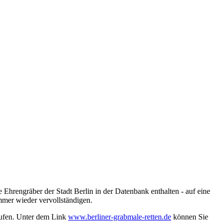
 Ehrengräber der Stadt Berlin in der Datenbank enthalten - auf eine
mmer wieder vervollständigen.
rufen. Unter dem Link
www.berliner-grabmale-retten.de
können Sie