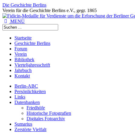
Die Geschichte Berlins
Verein für die Geschichte Berlins e.V., gegr. 1865
MENÜ
Startseite
Geschichte Berlins
Forum
Verein
Bibliothek
Vierteljahresschrift
Jahrbuch
Kontakt
Berlin-ABC
Persönlichkeiten
Links
Datenbanken
Friedhöfe
Historische Fotografien
Digitales Fotoarchiv
Sumarius
Zerstörte Vielfalt