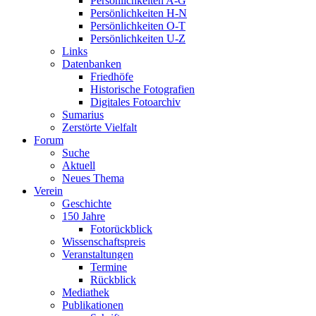
Persönlichkeiten A-G
Persönlichkeiten H-N
Persönlichkeiten O-T
Persönlichkeiten U-Z
Links
Datenbanken
Friedhöfe
Historische Fotografien
Digitales Fotoarchiv
Sumarius
Zerstörte Vielfalt
Forum
Suche
Aktuell
Neues Thema
Verein
Geschichte
150 Jahre
Fotorückblick
Wissenschaftspreis
Veranstaltungen
Termine
Rückblick
Mediathek
Publikationen