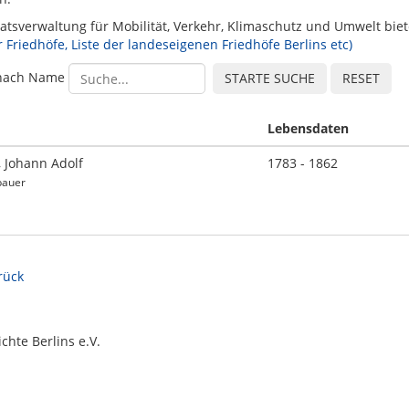
atsverwaltung für Mobilität, Verkehr, Klimaschutz und Umwelt bi
r Friedhöfe, Liste der landeseigenen Friedhöfe Berlins etc)
nach Name
Lebensdaten
 Johann Adolf
1783 - 1862
bauer
urück
chte Berlins e.V.