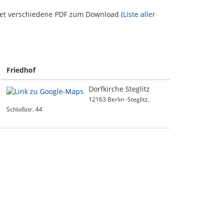
etet verschiedene PDF zum Download
(Liste aller
Friedhof
Dorfkirche Steglitz
12163 Berlin -Steglitz,
Schloßstr. 44