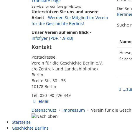
Translate Page
Service for our foreign visitors
Die Sen
Unterstützen Sie uns und unsere
Berline
Arbeit -
Werden Sie Mitglied im Verein
für die Geschichte Berlins!
Suche 
Unser Verein auf einen Blick -
Infoflyer [PDF, 1,9 KB]
Name
Kontakt
Heese,
Postadresse
Seiden
Verein für die Geschichte Berlin e.V.
c/o Zentral- und Landesbibliothek
Berlin
Breite Str. 30 - 36
10178 Berlin
...z
Tel. 030- 90 226 449
eMail
Datenschutz
•
Impressum
• Verein für die Geschi
Startseite
Geschichte Berlins