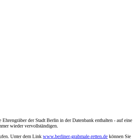
 Ehrengräber der Stadt Berlin in der Datenbank enthalten - auf eine
mmer wieder vervollständigen.
rufen. Unter dem Link
www.berliner-grabmale-retten.de
können Sie