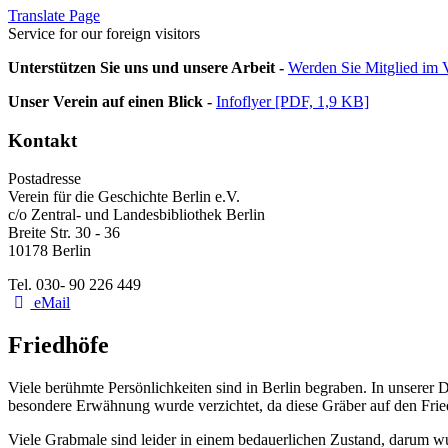
Translate Page
Service for our foreign visitors
Unterstützen Sie uns und unsere Arbeit -
Werden Sie Mitglied im V
Unser Verein auf einen Blick -
Infoflyer [PDF, 1,9 KB]
Kontakt
Postadresse
Verein für die Geschichte Berlin e.V.
c/o Zentral- und Landesbibliothek Berlin
Breite Str. 30 - 36
10178 Berlin
Tel. 030- 90 226 449
eMail
Friedhöfe
Viele berühmte Persönlichkeiten sind in Berlin begraben. In unserer 
besondere Erwähnung wurde verzichtet, da diese Gräber auf den Fri
Viele Grabmale sind leider in einem bedauerlichen Zustand, darum