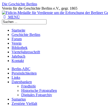
Die Geschichte Berlins
Verein für die Geschichte Berlins e.V., gegr. 1865
MENÜ
Startseite
Geschichte Berlins
Forum
Verein
Bibliothek
Vierteljahresschrift
Jahrbuch
Kontakt
Berlin-ABC
Persönlichkeiten
Links
Datenbanken
Friedhöfe
Historische Fotografien
Digitales Fotoarchiv
Sumarius
Zerstörte Vielfalt