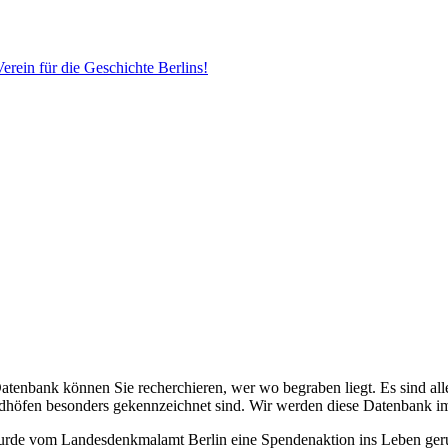
erein für die Geschichte Berlins!
Datenbank können Sie recherchieren, wer wo begraben liegt. Es sind alle
edhöfen besonders gekennzeichnet sind. Wir werden diese Datenbank i
 wurde vom Landesdenkmalamt Berlin eine Spendenaktion ins Leben ge