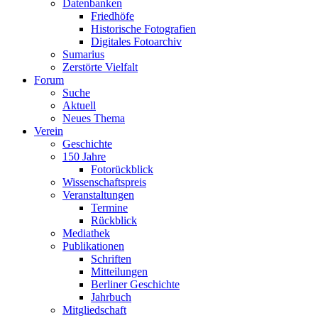
Datenbanken
Friedhöfe
Historische Fotografien
Digitales Fotoarchiv
Sumarius
Zerstörte Vielfalt
Forum
Suche
Aktuell
Neues Thema
Verein
Geschichte
150 Jahre
Fotorückblick
Wissenschaftspreis
Veranstaltungen
Termine
Rückblick
Mediathek
Publikationen
Schriften
Mitteilungen
Berliner Geschichte
Jahrbuch
Mitgliedschaft