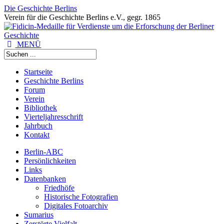
Die Geschichte Berlins
Verein für die Geschichte Berlins e.V., gegr. 1865
MENÜ
Startseite
Geschichte Berlins
Forum
Verein
Bibliothek
Vierteljahresschrift
Jahrbuch
Kontakt
Berlin-ABC
Persönlichkeiten
Links
Datenbanken
Friedhöfe
Historische Fotografien
Digitales Fotoarchiv
Sumarius
Zerstörte Vielfalt