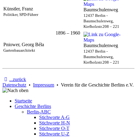
Künstler, Franz
Baumschulenweg
Politiker, SPD-Führer
12437 Berlin -
Baumschulenweg,
Kiefholzstr.208 – 221
1896 – 1960
Pniower, Georg Béla
Baumschulenweg
Gartenbauarchitekt
12437 Berlin -
Baumschulenweg,
Kiefholzstr.208 – 221
...zurück
Datenschutz
•
Impressum
• Verein für die Geschichte Berlins e.V.
Startseite
Geschichte Berlins
Berlin-ABC
Stichworte A-G
Stichworte H-N
Stichworte O-T
Stichworte U-Z