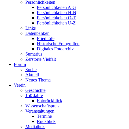
Persönlichkeiten
Persönlichkeiten A-G
Persönlichkeiten H-N
Persönlichkeiten O-T
Persönlichkeiten U-Z
Links
Datenbanken
Friedhöfe
Historische Fotografien
Digitales Fotoarchiv
Sumarius
Zerstörte Vielfalt
Forum
Suche
Aktuell
Neues Thema
Verein
Geschichte
150 Jahre
Fotorückblick
Wissenschaftspreis
Veranstaltungen
Termine
Rückblick
Mediathek