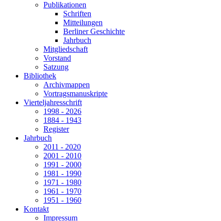
Publikationen
Schriften
Mitteilungen
Berliner Geschichte
Jahrbuch
Mitgliedschaft
Vorstand
Satzung
Bibliothek
Archivmappen
Vortragsmanuskripte
Vierteljahresschrift
1998 - 2026
1884 - 1943
Register
Jahrbuch
2011 - 2020
2001 - 2010
1991 - 2000
1981 - 1990
1971 - 1980
1961 - 1970
1951 - 1960
Kontakt
Impressum