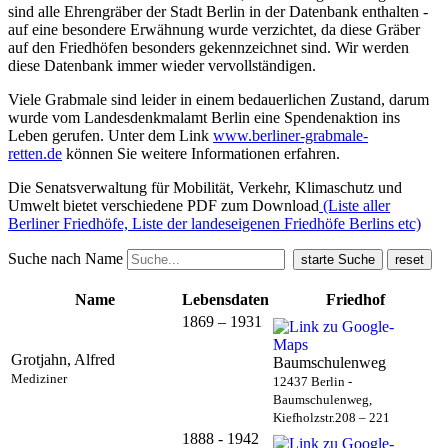
sind alle Ehrengräber der Stadt Berlin in der Datenbank enthalten -
auf eine besondere Erwähnung wurde verzichtet, da diese Gräber
auf den Friedhöfen besonders gekennzeichnet sind. Wir werden
diese Datenbank immer wieder vervollständigen.
Viele Grabmale sind leider in einem bedauerlichen Zustand, darum
wurde vom Landesdenkmalamt Berlin eine Spendenaktion ins
Leben gerufen. Unter dem Link
www.berliner-grabmale-
retten.de
können Sie weitere Informationen erfahren.
Die Senatsverwaltung für Mobilität, Verkehr, Klimaschutz und
Umwelt bietet verschiedene PDF zum Download
(Liste aller
Berliner Friedhöfe, Liste der landeseigenen Friedhöfe Berlins etc)
Suche nach Name
Name
Lebensdaten
Friedhof
1869 – 1931
Grotjahn, Alfred
Baumschulenweg
Mediziner
12437 Berlin -
Baumschulenweg,
Kiefholzstr.208 – 221
1888 - 1942