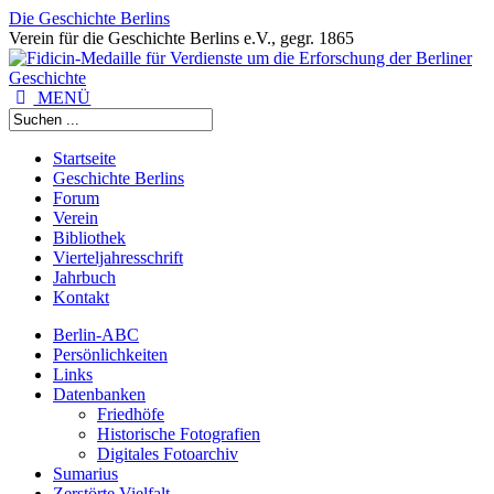
Die Geschichte Berlins
Verein für die Geschichte Berlins e.V., gegr. 1865
MENÜ
Startseite
Geschichte Berlins
Forum
Verein
Bibliothek
Vierteljahresschrift
Jahrbuch
Kontakt
Berlin-ABC
Persönlichkeiten
Links
Datenbanken
Friedhöfe
Historische Fotografien
Digitales Fotoarchiv
Sumarius
Zerstörte Vielfalt