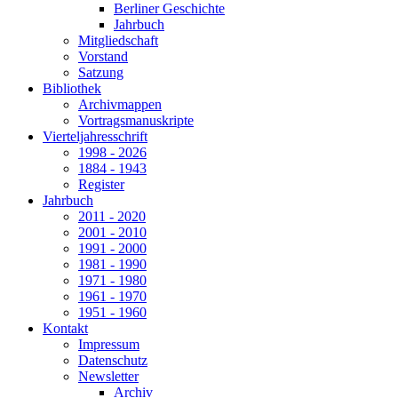
Berliner Geschichte
Jahrbuch
Mitgliedschaft
Vorstand
Satzung
Bibliothek
Archivmappen
Vortragsmanuskripte
Vierteljahresschrift
1998 - 2026
1884 - 1943
Register
Jahrbuch
2011 - 2020
2001 - 2010
1991 - 2000
1981 - 1990
1971 - 1980
1961 - 1970
1951 - 1960
Kontakt
Impressum
Datenschutz
Newsletter
Archiv