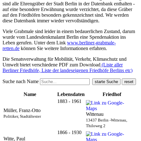
sind alle Ehrengräber der Stadt Berlin in der Datenbank enthalten -
auf eine besondere Erwähnung wurde verzichtet, da diese Gräber
auf den Friedhöfen besonders gekennzeichnet sind. Wir werden
diese Datenbank immer wieder vervollständigen.
Viele Grabmale sind leider in einem bedauerlichen Zustand, darum
wurde vom Landesdenkmalamt Berlin eine Spendenaktion ins
Leben gerufen. Unter dem Link
www.berliner-grabmale-
retten.de
können Sie weitere Informationen erfahren.
Die Senatsverwaltung für Mobilität, Verkehr, Klimaschutz und
Umwelt bietet verschiedene PDF zum Download
(Liste aller
Berliner Friedhöfe, Liste der landeseigenen Friedhöfe Berlins etc)
Suche nach Name
Name
Lebensdaten
Friedhof
1883 - 1961
Müller, Franz-Otto
Wittenau
Politiker, Stadtältester
13437 Berlin -Wittenau,
Thiloweg 2
1866 - 1930
Witte, Paul