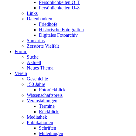
Persönlichkeiten O-T
Persönlichkeiten U-Z
Links
Datenbanken
Friedhöfe
Historische Fotografien
Digitales Fotoarchiv
Sumarius
Zerstörte Vielfalt
Forum
Suche
Aktuell
Neues Thema
Verein
Geschichte
150 Jahre
Fotorückblick
Wissenschaftspreis
Veranstaltungen
Termine
Rückblick
Mediathek
Publikationen
Schriften
Mitteilungen