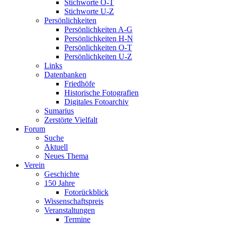
Stichworte O-T
Stichworte U-Z
Persönlichkeiten
Persönlichkeiten A-G
Persönlichkeiten H-N
Persönlichkeiten O-T
Persönlichkeiten U-Z
Links
Datenbanken
Friedhöfe
Historische Fotografien
Digitales Fotoarchiv
Sumarius
Zerstörte Vielfalt
Forum
Suche
Aktuell
Neues Thema
Verein
Geschichte
150 Jahre
Fotorückblick
Wissenschaftspreis
Veranstaltungen
Termine