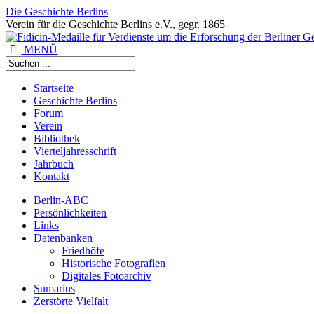
Die Geschichte Berlins
Verein für die Geschichte Berlins e.V., gegr. 1865
MENÜ
Startseite
Geschichte Berlins
Forum
Verein
Bibliothek
Vierteljahresschrift
Jahrbuch
Kontakt
Berlin-ABC
Persönlichkeiten
Links
Datenbanken
Friedhöfe
Historische Fotografien
Digitales Fotoarchiv
Sumarius
Zerstörte Vielfalt