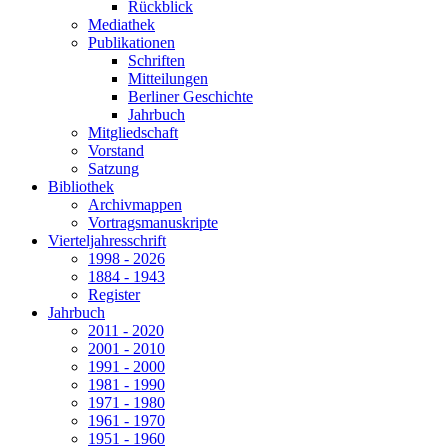
Rückblick
Mediathek
Publikationen
Schriften
Mitteilungen
Berliner Geschichte
Jahrbuch
Mitgliedschaft
Vorstand
Satzung
Bibliothek
Archivmappen
Vortragsmanuskripte
Vierteljahresschrift
1998 - 2026
1884 - 1943
Register
Jahrbuch
2011 - 2020
2001 - 2010
1991 - 2000
1981 - 1990
1971 - 1980
1961 - 1970
1951 - 1960