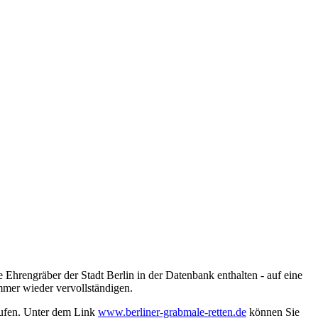
 Ehrengräber der Stadt Berlin in der Datenbank enthalten - auf eine
mmer wieder vervollständigen.
rufen. Unter dem Link
www.berliner-grabmale-retten.de
können Sie