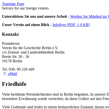
Translate Page
Service for our foreign visitors
Unterstützen Sie uns und unsere Arbeit -
Werden Sie Mitglied im V
Unser Verein auf einen Blick -
Infoflyer [PDF, 1,9 KB]
Kontakt
Postadresse
Verein für die Geschichte Berlin e.V.
c/o Zentral- und Landesbibliothek Berlin
Breite Str. 30 - 36
10178 Berlin
Tel. 030- 90 226 449
eMail
Friedhöfe
Viele berühmte Persönlichkeiten sind in Berlin begraben. In unserer 
besondere Erwähnung wurde verzichtet, da diese Gräber auf den Fri
Viele Grabmale sind leider in einem bedauerlichen Zustand, darum