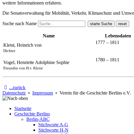
weitere Informationen erfahren.
Die Senatsverwaltung für Mobilität, Verkehr, Klimaschutz und Umw
Suche nach Name
Name
Lebensdaten
1777 – 1811
Kleist, Heinrich von
Dichter
1780 – 1811
Vogel, Henriette Adolphine Sophie
Freundin von H.v. Kleist
...zurück
Datenschutz
•
Impressum
• Verein für die Geschichte Berlins e.V.
Startseite
Geschichte Berlins
Berlin-ABC
Stichworte A-G
Stichworte H-N