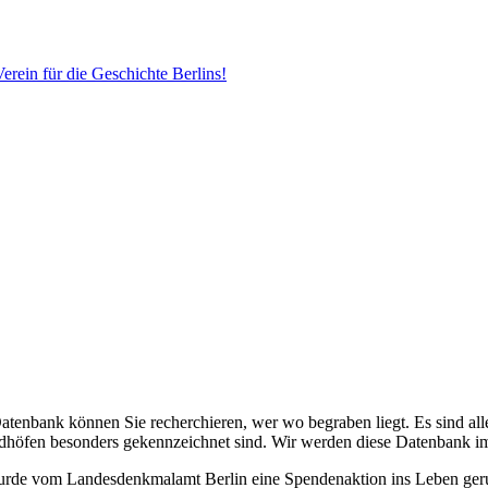
erein für die Geschichte Berlins!
Datenbank können Sie recherchieren, wer wo begraben liegt. Es sind alle
edhöfen besonders gekennzeichnet sind. Wir werden diese Datenbank i
 wurde vom Landesdenkmalamt Berlin eine Spendenaktion ins Leben ge