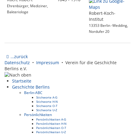
Ehrenbürger, Mediziner,
Bakteriologe
Robert-Koch-
Institut
13353 Berlin -Wedding,
Nordufer 20
...zurück
Datenschutz
•
Impressum
• Verein für die Geschichte
Berlins e.V.
Startseite
Geschichte Berlins
Berlin-ABC
Stichworte A-G
Stichworte H-N
Stichworte O-T
Stichworte U-Z
Persönlichkeiten
Persönlichkeiten A-G
Persönlichkeiten H-N
Persönlichkeiten O-T
Persönlichkeiten U-Z