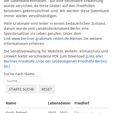
der Datenbank enthalten - auf eine besondere Erwähnung
wurde verzichtet, da diese Gräber auf den Friedhöfen
besonders gekennzeichnet sind. Wir werden diese Datenbank
immer wieder vervollständigen.
Viele Grabmale sind leider in einem bedauerlichen Zustand,
darum wurde vom Landesdenkmalamt Berlin eine
Spendenaktion ins Leben gerufen. Unter dem
Link
www.berliner-grabmale-retten.de
können Sie weitere
Informationen erfahren.
Die Senatsverwaltung für Mobilität, Verkehr, Klimaschutz und
Umwelt bietet verschiedene PDF zum Download
(Liste aller
Berliner Friedhöfe, Liste der landeseigenen Friedhöfe Berlins
etc)
Suche nach Name
Name
Lebensdaten
Friedhof
Koch, Robert
1843 - 1910