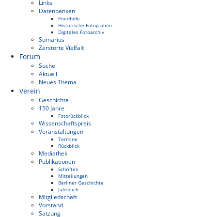
Links
Datenbanken
Friedhöfe
Historische Fotografien
Digitales Fotoarchiv
Sumarius
Zerstörte Vielfalt
Forum
Suche
Aktuell
Neues Thema
Verein
Geschichte
150 Jahre
Fotorückblick
Wissenschaftspreis
Veranstaltungen
Termine
Rückblick
Mediathek
Publikationen
Schriften
Mitteilungen
Berliner Geschichte
Jahrbuch
Mitgliedschaft
Vorstand
Satzung