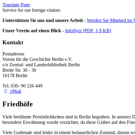
Translate Page
Service for our foreign visitors
Unterstützen Sie uns und unsere Arbeit -
Werden Sie Mitglied im V
Unser Verein auf einen Blick -
Infoflyer [PDF, 1,9 KB]
Kontakt
Postadresse
Verein für die Geschichte Berlin e.V.
c/o Zentral- und Landesbibliothek Berlin
Breite Str. 30 - 36
10178 Berlin
Tel. 030- 90 226 449
eMail
Friedhöfe
Viele berühmte Persönlichkeiten sind in Berlin begraben. In unserer 
besondere Erwähnung wurde verzichtet, da diese Gräber auf den Fri
Viele Grabmale sind leider in einem bedauerlichen Zustand, darum