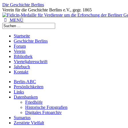
Die Geschichte Berlins
Verein für die Geschichte Berlins e.V., gegr. 1865
MENÜ
Startseite
Geschichte Berlins
Forum
Verein
Bibliothek
Vierteljahresschrift
Jahrbuch
Kontakt
Berlin-ABC
Persönlichkeiten
Links
Datenbanken
Friedhöfe
Historische Fotografien
Digitales Fotoarchiv
Sumarius
Zerstörte Vielfalt