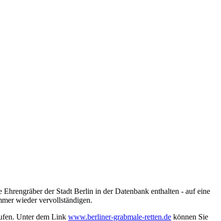
 Ehrengräber der Stadt Berlin in der Datenbank enthalten - auf eine
mmer wieder vervollständigen.
rufen. Unter dem Link
www.berliner-grabmale-retten.de
können Sie