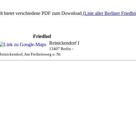
elt bietet verschiedene PDF zum Download
(Liste aller Berliner Friedh
Friedhof
Reinickendorf I
13407 Berlin -
Reinickendorf, Am Freiheitsweg o. Nr.