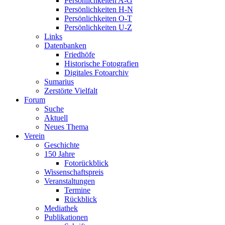
Persönlichkeiten A-G
Persönlichkeiten H-N
Persönlichkeiten O-T
Persönlichkeiten U-Z
Links
Datenbanken
Friedhöfe
Historische Fotografien
Digitales Fotoarchiv
Sumarius
Zerstörte Vielfalt
Forum
Suche
Aktuell
Neues Thema
Verein
Geschichte
150 Jahre
Fotorückblick
Wissenschaftspreis
Veranstaltungen
Termine
Rückblick
Mediathek
Publikationen