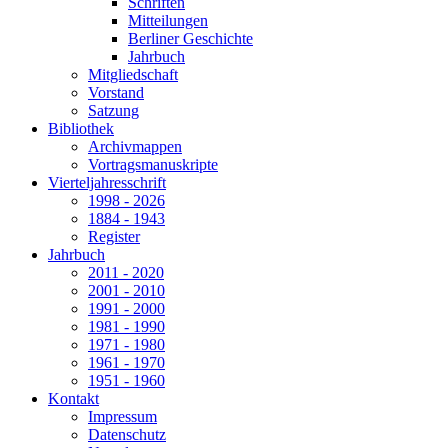
Schriften
Mitteilungen
Berliner Geschichte
Jahrbuch
Mitgliedschaft
Vorstand
Satzung
Bibliothek
Archivmappen
Vortragsmanuskripte
Vierteljahresschrift
1998 - 2026
1884 - 1943
Register
Jahrbuch
2011 - 2020
2001 - 2010
1991 - 2000
1981 - 1990
1971 - 1980
1961 - 1970
1951 - 1960
Kontakt
Impressum
Datenschutz