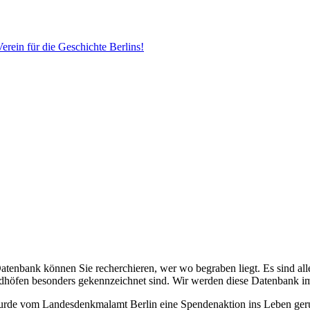
erein für die Geschichte Berlins!
Datenbank können Sie recherchieren, wer wo begraben liegt. Es sind alle
edhöfen besonders gekennzeichnet sind. Wir werden diese Datenbank i
 wurde vom Landesdenkmalamt Berlin eine Spendenaktion ins Leben ge