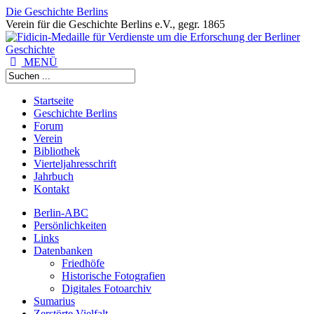
Die Geschichte Berlins
Verein für die Geschichte Berlins e.V., gegr. 1865
MENÜ
Startseite
Geschichte Berlins
Forum
Verein
Bibliothek
Vierteljahresschrift
Jahrbuch
Kontakt
Berlin-ABC
Persönlichkeiten
Links
Datenbanken
Friedhöfe
Historische Fotografien
Digitales Fotoarchiv
Sumarius
Zerstörte Vielfalt