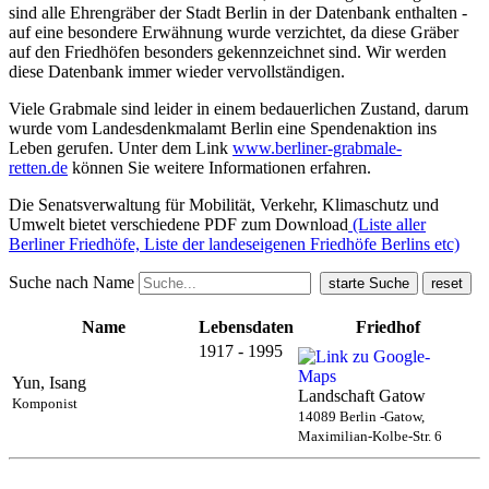
sind alle Ehrengräber der Stadt Berlin in der Datenbank enthalten -
auf eine besondere Erwähnung wurde verzichtet, da diese Gräber
auf den Friedhöfen besonders gekennzeichnet sind. Wir werden
diese Datenbank immer wieder vervollständigen.
Viele Grabmale sind leider in einem bedauerlichen Zustand, darum
wurde vom Landesdenkmalamt Berlin eine Spendenaktion ins
Leben gerufen. Unter dem Link
www.berliner-grabmale-
retten.de
können Sie weitere Informationen erfahren.
Die Senatsverwaltung für Mobilität, Verkehr, Klimaschutz und
Umwelt bietet verschiedene PDF zum Download
(Liste aller
Berliner Friedhöfe, Liste der landeseigenen Friedhöfe Berlins etc)
Suche nach Name
Name
Lebensdaten
Friedhof
1917 - 1995
Yun, Isang
Landschaft Gatow
Komponist
14089 Berlin -Gatow,
Maximilian-Kolbe-Str. 6