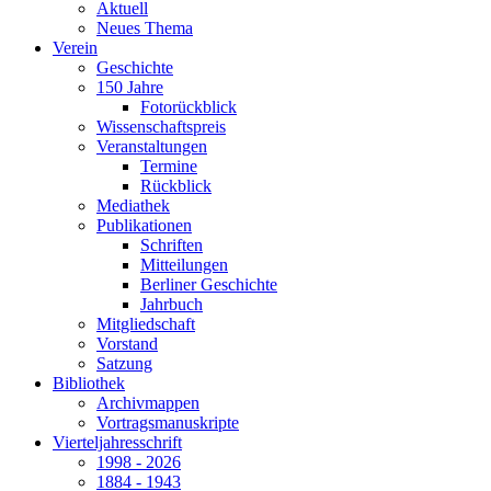
Aktuell
Neues Thema
Verein
Geschichte
150 Jahre
Fotorückblick
Wissenschaftspreis
Veranstaltungen
Termine
Rückblick
Mediathek
Publikationen
Schriften
Mitteilungen
Berliner Geschichte
Jahrbuch
Mitgliedschaft
Vorstand
Satzung
Bibliothek
Archivmappen
Vortragsmanuskripte
Vierteljahresschrift
1998 - 2026
1884 - 1943