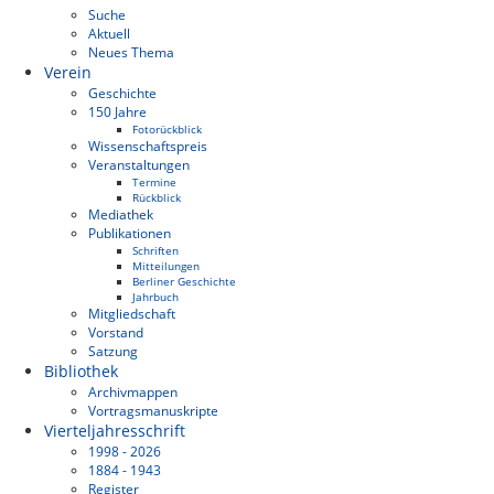
Suche
Aktuell
Neues Thema
Verein
Geschichte
150 Jahre
Fotorückblick
Wissenschaftspreis
Veranstaltungen
Termine
Rückblick
Mediathek
Publikationen
Schriften
Mitteilungen
Berliner Geschichte
Jahrbuch
Mitgliedschaft
Vorstand
Satzung
Bibliothek
Archivmappen
Vortragsmanuskripte
Vierteljahresschrift
1998 - 2026
1884 - 1943
Register