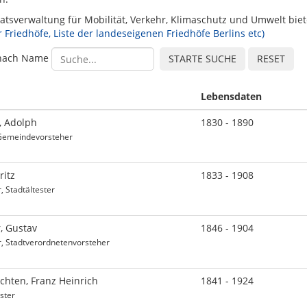
atsverwaltung für Mobilität, Verkehr, Klimaschutz und Umwelt bi
r Friedhöfe, Liste der landeseigenen Friedhöfe Berlins etc)
nach Name
Lebensdaten
, Adolph
1830 - 1890
Gemeindevorsteher
ritz
1833 - 1908
r, Stadtältester
, Gustav
1846 - 1904
er, Stadtverordnetenvorsteher
hten, Franz Heinrich
1841 - 1924
ster