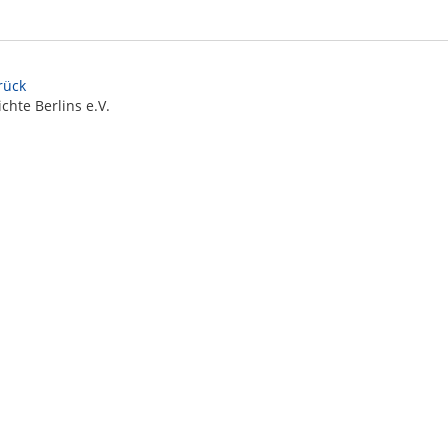
urück
chte Berlins e.V.