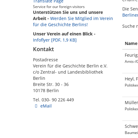
Translate Page
Service for our foreign visitors
Die Sen
Unterstützen Sie uns und unsere
Berline
Arbeit -
Werden Sie Mitglied im Verein
für die Geschichte Berlins!
Suche 
Unser Verein auf einen Blick -
Infoflyer [PDF, 1,9 KB]
Name
Kontakt
Feurig
Postadresse
Amts-/
Verein für die Geschichte Berlin e.V.
c/o Zentral- und Landesbibliothek
Berlin
Heyl, F
Breite Str. 30 - 36
Politike
10178 Berlin
Tel. 030- 90 226 449
Müller
eMail
Politik
Schwec
Baumei