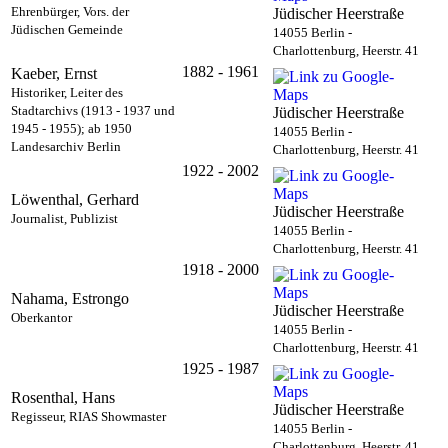
Ehrenbürger, Vors. der
Jüdischer Heerstraße
Jüdischen Gemeinde
14055 Berlin -
Charlottenburg, Heerstr. 41
1882 - 1961
Kaeber, Ernst
Historiker, Leiter des
Stadtarchivs (1913 - 1937 und
Jüdischer Heerstraße
1945 - 1955); ab 1950
14055 Berlin -
Landesarchiv Berlin
Charlottenburg, Heerstr. 41
1922 - 2002
Löwenthal, Gerhard
Jüdischer Heerstraße
Journalist, Publizist
14055 Berlin -
Charlottenburg, Heerstr. 41
1918 - 2000
Nahama, Estrongo
Jüdischer Heerstraße
Oberkantor
14055 Berlin -
Charlottenburg, Heerstr. 41
1925 - 1987
Rosenthal, Hans
Jüdischer Heerstraße
Regisseur, RIAS Showmaster
14055 Berlin -
Charlottenburg, Heerstr. 41