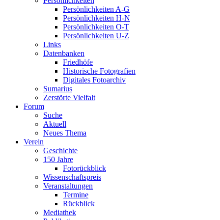
Persönlichkeiten
Persönlichkeiten A-G
Persönlichkeiten H-N
Persönlichkeiten O-T
Persönlichkeiten U-Z
Links
Datenbanken
Friedhöfe
Historische Fotografien
Digitales Fotoarchiv
Sumarius
Zerstörte Vielfalt
Forum
Suche
Aktuell
Neues Thema
Verein
Geschichte
150 Jahre
Fotorückblick
Wissenschaftspreis
Veranstaltungen
Termine
Rückblick
Mediathek