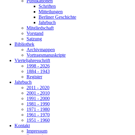
Publikationen
Schriften
Mitteilungen
Berliner Geschichte
Jahrbuch
Mitgliedschaft
Vorstand
Satzung
Bibliothek
Archivmappen
Vortragsmanuskripte
Vierteljahresschrift
1998 - 2026
1884 - 1943
Register
Jahrbuch
2011 - 2020
2001 - 2010
1991 - 2000
1981 - 1990
1971 - 1980
1961 - 1970
1951 - 1960
Kontakt
Impressum