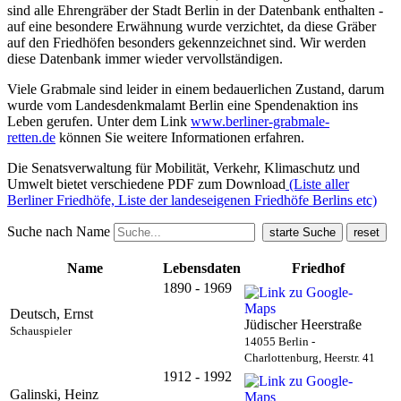
sind alle Ehrengräber der Stadt Berlin in der Datenbank enthalten -
auf eine besondere Erwähnung wurde verzichtet, da diese Gräber
auf den Friedhöfen besonders gekennzeichnet sind. Wir werden
diese Datenbank immer wieder vervollständigen.
Viele Grabmale sind leider in einem bedauerlichen Zustand, darum
wurde vom Landesdenkmalamt Berlin eine Spendenaktion ins
Leben gerufen. Unter dem Link
www.berliner-grabmale-
retten.de
können Sie weitere Informationen erfahren.
Die Senatsverwaltung für Mobilität, Verkehr, Klimaschutz und
Umwelt bietet verschiedene PDF zum Download
(Liste aller
Berliner Friedhöfe, Liste der landeseigenen Friedhöfe Berlins etc)
Suche nach Name
Name
Lebensdaten
Friedhof
1890 - 1969
Deutsch, Ernst
Jüdischer Heerstraße
Schauspieler
14055 Berlin -
Charlottenburg, Heerstr. 41
1912 - 1992
Galinski, Heinz