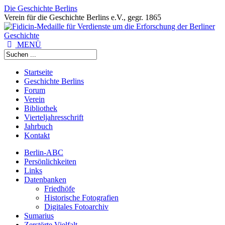
Die Geschichte Berlins
Verein für die Geschichte Berlins e.V., gegr. 1865
MENÜ
Startseite
Geschichte Berlins
Forum
Verein
Bibliothek
Vierteljahresschrift
Jahrbuch
Kontakt
Berlin-ABC
Persönlichkeiten
Links
Datenbanken
Friedhöfe
Historische Fotografien
Digitales Fotoarchiv
Sumarius
Zerstörte Vielfalt