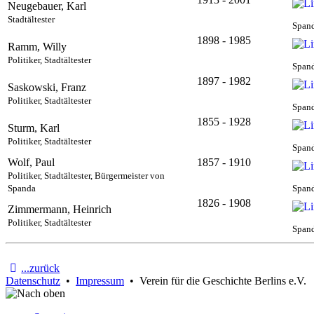
Neugebauer, Karl
Stadtältester
Spand
1898 - 1985
Ramm, Willy
Politiker, Stadtältester
Spand
1897 - 1982
Saskowski, Franz
Politiker, Stadtältester
Spand
1855 - 1928
Sturm, Karl
Politiker, Stadtältester
Spand
Wolf, Paul
1857 - 1910
Politiker, Stadtältester, Bürgermeister von
Spanda
Spand
1826 - 1908
Zimmermann, Heinrich
Politiker, Stadtältester
Spand
...zurück
Datenschutz
•
Impressum
• Verein für die Geschichte Berlins e.V.