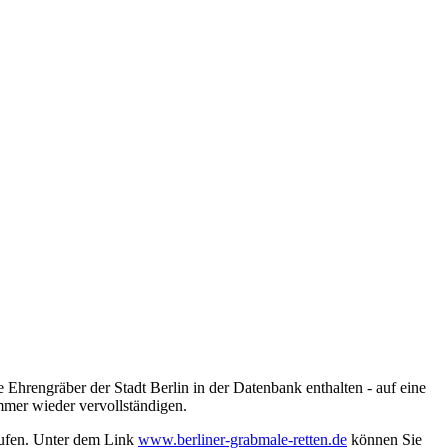
 Ehrengräber der Stadt Berlin in der Datenbank enthalten - auf eine
mmer wieder vervollständigen.
rufen. Unter dem Link
www.berliner-grabmale-retten.de
können Sie