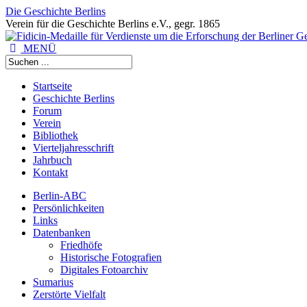
Die Geschichte Berlins
Verein für die Geschichte Berlins e.V., gegr. 1865
MENÜ
Startseite
Geschichte Berlins
Forum
Verein
Bibliothek
Vierteljahresschrift
Jahrbuch
Kontakt
Berlin-ABC
Persönlichkeiten
Links
Datenbanken
Friedhöfe
Historische Fotografien
Digitales Fotoarchiv
Sumarius
Zerstörte Vielfalt