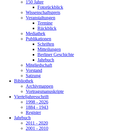
150 Jahre
Fotorückblick
Wissenschaftspreis
Veranstaltungen
Termine
Rückblick
Mediathek
Publikationen
Schriften
Mitteilungen
Berliner Geschichte
Jahrbuch
Mitgliedschaft
Vorstand
Satzung
Bibliothek
Archivmappen
Vortragsmanuskripte
Vierteljahresschrift
1998 - 2026
1884 - 1943
Register
Jahrbuch
2011 - 2020
2001 - 2010