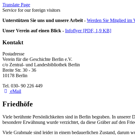
Translate Page
Service for our foreign visitors
Unterstützen Sie uns und unsere Arbeit -
Werden Sie Mitglied im V
Unser Verein auf einen Blick -
Infoflyer [PDF, 1,9 KB]
Kontakt
Postadresse
Verein für die Geschichte Berlin e.V.
c/o Zentral- und Landesbibliothek Berlin
Breite Str. 30 - 36
10178 Berlin
Tel. 030- 90 226 449
eMail
Friedhöfe
Viele berühmte Persönlichkeiten sind in Berlin begraben. In unserer 
besondere Erwähnung wurde verzichtet, da diese Gräber auf den Fri
Viele Grabmale sind leider in einem bedauerlichen Zustand, darum