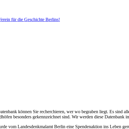
erein für die Geschichte Berlins!
Datenbank können Sie recherchieren, wer wo begraben liegt. Es sind alle
edhöfen besonders gekennzeichnet sind. Wir werden diese Datenbank i
 wurde vom Landesdenkmalamt Berlin eine Spendenaktion ins Leben ge