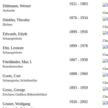
1921 - 1983
Düttmann, Werner
Architekt
Cha
1876 - 1934
Däubler, Theodor
Dichter
Cha
1899 - 1956
Edwards, Edyth
Schauspielerin
Cha
1899 - 1978
Ehn, Leonore
Schauspielerin
Cha
1867 - 1958
Friedländer, Max J.
Kunsthistoriker
Cha
1888 - 1960
Goetz, Curt
Schauspieler, Schriftsteller
Cha
1893 - 1959
Grosz, George
Zeichner, Grafiker, Bühnenbildner
Cha
1926 - 2002
Gruner, Wolfgang