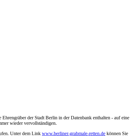
 Ehrengräber der Stadt Berlin in der Datenbank enthalten - auf eine
mmer wieder vervollständigen.
rufen. Unter dem Link
www.berliner-grabmale-retten.de
können Sie