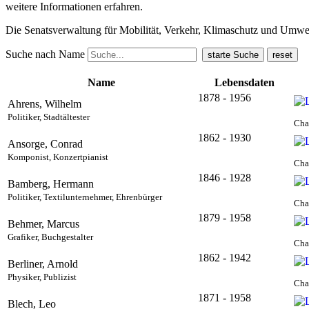
weitere Informationen erfahren.
Die Senatsverwaltung für Mobilität, Verkehr, Klimaschutz und Umw
Suche nach Name
Name
Lebensdaten
1878 - 1956
Ahrens, Wilhelm
Politiker, Stadtältester
Cha
1862 - 1930
Ansorge, Conrad
Komponist, Konzertpianist
Cha
1846 - 1928
Bamberg, Hermann
Politiker, Textilunternehmer, Ehrenbürger
Cha
1879 - 1958
Behmer, Marcus
Grafiker, Buchgestalter
Cha
1862 - 1942
Berliner, Arnold
Physiker, Publizist
Cha
1871 - 1958
Blech, Leo