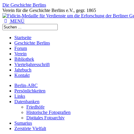
Die Geschichte Berlins
Verein für die Geschichte Berlins e.V., gegr. 1865
MENÜ
Startseite
Geschichte Berlins
Forum
Verein
Bibliothek
Vierteljahresschrift
Jahrbuch
Kontakt
Berlin-ABC
Persönlichkeiten
Links
Datenbanken
Friedhöfe
Historische Fotografien
Digitales Fotoarchiv
Sumarius
Zerstörte Vielfalt