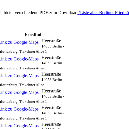
elt bietet verschiedene PDF zum Download
(Liste aller Berliner Friedh
Friedhof
Heerstraße
14053 Berlin -
rlottenburg, Trakehner Allee 1
Heerstraße
14053 Berlin -
rlottenburg, Trakehner Allee 1
Heerstraße
14053 Berlin -
rlottenburg, Trakehner Allee 1
Heerstraße
14053 Berlin -
rlottenburg, Trakehner Allee 1
Heerstraße
14053 Berlin -
rlottenburg, Trakehner Allee 1
Heerstraße