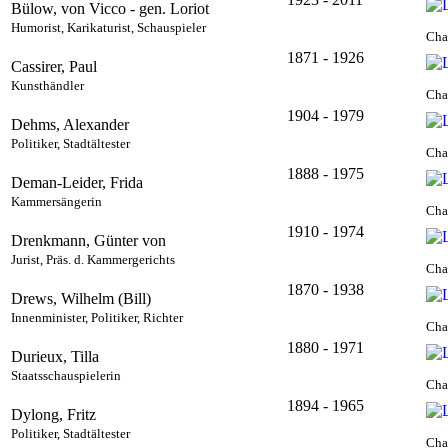
Bülow, von Vicco - gen. Loriot
Humorist, Karikaturist, Schauspieler
Cha
1871 - 1926
Cassirer, Paul
Kunsthändler
Cha
1904 - 1979
Dehms, Alexander
Politiker, Stadtältester
Cha
1888 - 1975
Deman-Leider, Frida
Kammersängerin
Cha
1910 - 1974
Drenkmann, Günter von
Jurist, Präs. d. Kammergerichts
Cha
1870 - 1938
Drews, Wilhelm (Bill)
Innenminister, Politiker, Richter
Cha
1880 - 1971
Durieux, Tilla
Staatsschauspielerin
Cha
1894 - 1965
Dylong, Fritz
Politiker, Stadtältester
Cha