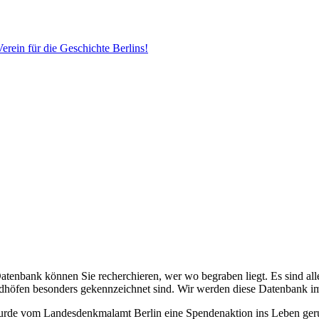
erein für die Geschichte Berlins!
Datenbank können Sie recherchieren, wer wo begraben liegt. Es sind alle
edhöfen besonders gekennzeichnet sind. Wir werden diese Datenbank i
 wurde vom Landesdenkmalamt Berlin eine Spendenaktion ins Leben ge