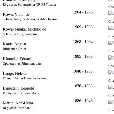
Regisseur, Schauspieler GRIPS Theater
Cha
1904 - 1973
Kowa, Victor de
Schauspieler, Regisseur, Drehbuchautor
Cha
1909 - 1988
Kowa-Tanaka, Michiko de
Schauspielerin, Sängerin
Cha
1868 - 1934
Kraus, August
Bildhauer, Maler
Cha
1885 - 1953
Künneke, Eduard
Operetten- u. Filmkomponist
Cha
1848 - 1930
Lange, Helene
Führerin in der Frauenbewegung
Cha
1876 - 1933
Langstein, Leopold
Pionier der Kindermedizin
Cha
1886 - 1948
Martin, Karl-Heinz
Regisseur, Intendant
Cha