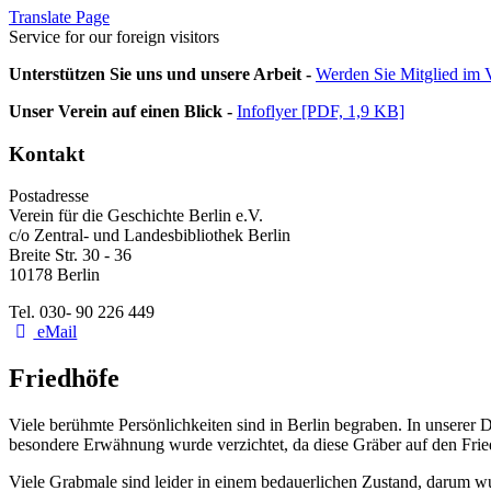
Translate Page
Service for our foreign visitors
Unterstützen Sie uns und unsere Arbeit -
Werden Sie Mitglied im V
Unser Verein auf einen Blick -
Infoflyer [PDF, 1,9 KB]
Kontakt
Postadresse
Verein für die Geschichte Berlin e.V.
c/o Zentral- und Landesbibliothek Berlin
Breite Str. 30 - 36
10178 Berlin
Tel. 030- 90 226 449
eMail
Friedhöfe
Viele berühmte Persönlichkeiten sind in Berlin begraben. In unserer 
besondere Erwähnung wurde verzichtet, da diese Gräber auf den Fri
Viele Grabmale sind leider in einem bedauerlichen Zustand, darum