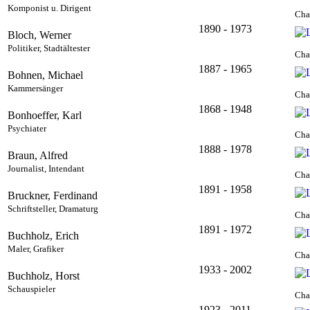
Komponist u. Dirigent
Cha
1890 - 1973
Bloch, Werner
Politiker, Stadtältester
Cha
1887 - 1965
Bohnen, Michael
Kammersänger
Cha
1868 - 1948
Bonhoeffer, Karl
Psychiater
Cha
1888 - 1978
Braun, Alfred
Journalist, Intendant
Cha
1891 - 1958
Bruckner, Ferdinand
Schriftsteller, Dramaturg
Cha
1891 - 1972
Buchholz, Erich
Maler, Grafiker
Cha
1933 - 2002
Buchholz, Horst
Schauspieler
Cha
1923 - 2011