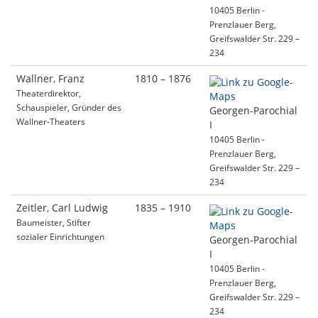
10405 Berlin -
Prenzlauer Berg,
Greifswalder Str. 229 –
234
Wallner, Franz
1810 – 1876
Theaterdirektor,
Schauspieler, Gründer des
Georgen-Parochial
Wallner-Theaters
I
10405 Berlin -
Prenzlauer Berg,
Greifswalder Str. 229 –
234
Zeitler, Carl Ludwig
1835 – 1910
Baumeister, Stifter
sozialer Einrichtungen
Georgen-Parochial
I
10405 Berlin -
Prenzlauer Berg,
Greifswalder Str. 229 –
234