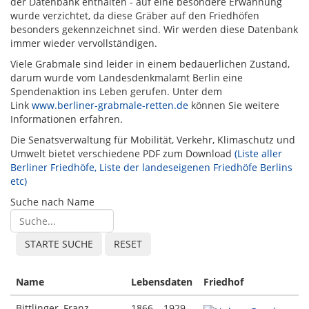
der Datenbank enthalten - auf eine besondere Erwähnung
wurde verzichtet, da diese Gräber auf den Friedhöfen
besonders gekennzeichnet sind. Wir werden diese Datenbank
immer wieder vervollständigen.
Viele Grabmale sind leider in einem bedauerlichen Zustand,
darum wurde vom Landesdenkmalamt Berlin eine
Spendenaktion ins Leben gerufen. Unter dem
Link
www.berliner-grabmale-retten.de
können Sie weitere
Informationen erfahren.
Die Senatsverwaltung für Mobilität, Verkehr, Klimaschutz und
Umwelt bietet verschiedene PDF zum Download
(Liste aller
Berliner Friedhöfe, Liste der landeseigenen Friedhöfe Berlins
etc)
Suche nach Name
Name
Lebensdaten
Friedhof
Bittlinger, Franz
1866 – 1929