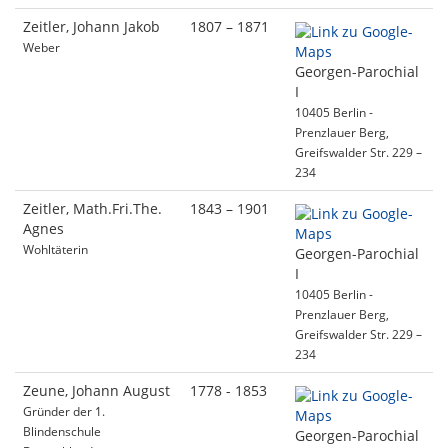
Zeitler, Johann Jakob
1807 – 1871
Weber
Georgen-Parochial
I
10405 Berlin -
Prenzlauer Berg,
Greifswalder Str. 229 –
234
Zeitler, Math.Fri.The.
1843 – 1901
Agnes
Wohltäterin
Georgen-Parochial
I
10405 Berlin -
Prenzlauer Berg,
Greifswalder Str. 229 –
234
Zeune, Johann August
1778 - 1853
Gründer der 1.
Blindenschule
Georgen-Parochial