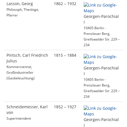
Lasson, Georg
1862 – 1932
Philosoph, Theologe,
Pfarrer
Georgen-Parochial
I
10405 Berlin -
Prenzlauer Berg,
Greifswalder Str. 229 –
234
Pintsch, Carl Friedrich
1815 – 1884
Julius
Kommerzienrat,
Georgen-Parochial
Großindustrieller
I
(Gasbeleuchtung)
10405 Berlin -
Prenzlauer Berg,
Greifswalder Str. 229 –
234
Schneidemesser, Karl
1852 – 1927
von
Superintendent
Georgen-Parochial
I