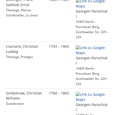
Gottlieb Ernst
Theologe, Pfarrer,
Georgen-Parochial
Schriftsteller, Lic theol.
I
10405 Berlin -
Prenzlauer Berg,
Greifswalder Str. 229 –
234
Counard, Christian
1793 – 1865
Ludwig
Theologe, Prediger
Georgen-Parochial
I
10405 Berlin -
Prenzlauer Berg,
Greifswalder Str. 229 –
234
Griebenow, Christian
1784 – 1865
Wilhelm
Gutsbesitzer
Georgen-Parochial
I