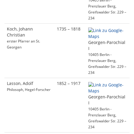
10405 Berlin -
Prenzlauer Berg,
Greifswalder Str. 229 –
234
Koch, Johann
1735 – 1818
Christian
erster Pfarrer an St.
Georgen-Parochial
Georgen
I
10405 Berlin -
Prenzlauer Berg,
Greifswalder Str. 229 –
234
Lasson, Adolf
1852 – 1917
Philosoph, Hegel-Forscher
Georgen-Parochial
I
10405 Berlin -
Prenzlauer Berg,
Greifswalder Str. 229 –
234