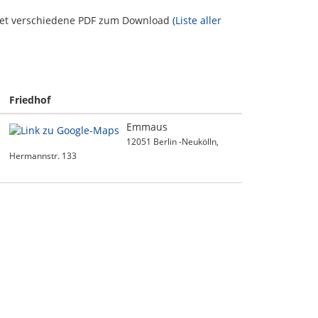
etet verschiedene PDF zum Download
(Liste aller
Friedhof
Emmaus
12051 Berlin -Neukölln,
Hermannstr. 133