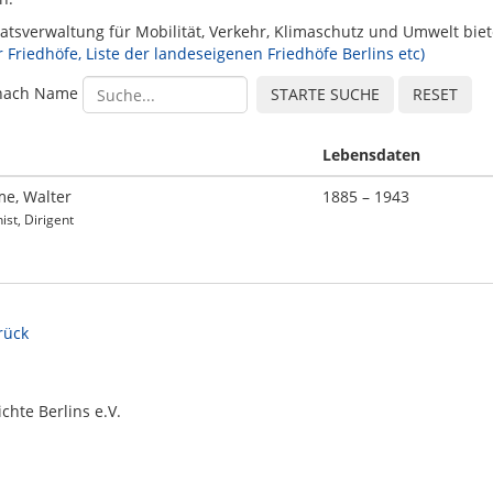
atsverwaltung für Mobilität, Verkehr, Klimaschutz und Umwelt bi
r Friedhöfe, Liste der landeseigenen Friedhöfe Berlins etc)
nach Name
Lebensdaten
e, Walter
1885 – 1943
st, Dirigent
urück
chte Berlins e.V.