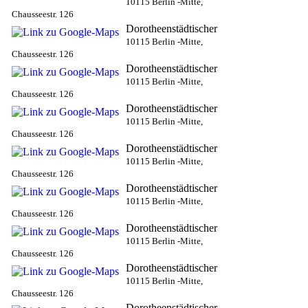
10115 Berlin -Mitte,
Chausseestr. 126
Dorotheenstädtischer
10115 Berlin -Mitte,
Chausseestr. 126
Dorotheenstädtischer
10115 Berlin -Mitte,
Chausseestr. 126
Dorotheenstädtischer
10115 Berlin -Mitte,
Chausseestr. 126
Dorotheenstädtischer
10115 Berlin -Mitte,
Chausseestr. 126
Dorotheenstädtischer
10115 Berlin -Mitte,
Chausseestr. 126
Dorotheenstädtischer
10115 Berlin -Mitte,
Chausseestr. 126
Dorotheenstädtischer
10115 Berlin -Mitte,
Chausseestr. 126
Dorotheenstädtischer