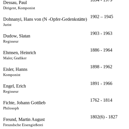
Dessau, Paul
Dirigent, Komponist
1902 – 1945
Dohnanyi, Hans von (N -Opfer-Gedenkstätte)
Jurist
1903 - 1963
Dudow, Slatan
Regisseur
1886 - 1964
Ehmsen, Heinrich
Maler, Grafiker
1898 - 1962
Eisler, Hanns
Komponist
1891 - 1966
Engel, Erich
Regisseur
1762 - 1814
Fichte, Johann Gottlieb
Philosoph
1802(6) - 1827
Freund, Martin August
Freundsche Eisengießerei