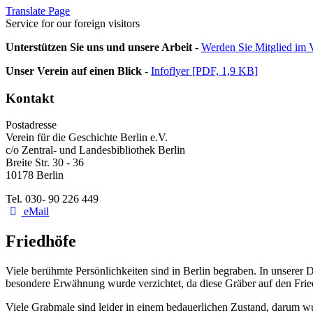
Translate Page
Service for our foreign visitors
Unterstützen Sie uns und unsere Arbeit -
Werden Sie Mitglied im V
Unser Verein auf einen Blick -
Infoflyer [PDF, 1,9 KB]
Kontakt
Postadresse
Verein für die Geschichte Berlin e.V.
c/o Zentral- und Landesbibliothek Berlin
Breite Str. 30 - 36
10178 Berlin
Tel. 030- 90 226 449
eMail
Friedhöfe
Viele berühmte Persönlichkeiten sind in Berlin begraben. In unserer 
besondere Erwähnung wurde verzichtet, da diese Gräber auf den Fri
Viele Grabmale sind leider in einem bedauerlichen Zustand, darum