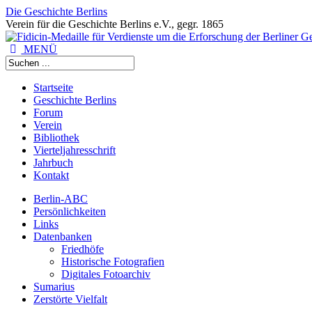
Die Geschichte Berlins
Verein für die Geschichte Berlins e.V., gegr. 1865
MENÜ
Startseite
Geschichte Berlins
Forum
Verein
Bibliothek
Vierteljahresschrift
Jahrbuch
Kontakt
Berlin-ABC
Persönlichkeiten
Links
Datenbanken
Friedhöfe
Historische Fotografien
Digitales Fotoarchiv
Sumarius
Zerstörte Vielfalt