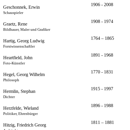
1906 - 2008
Geschonnek, Erwin
Schauspieler
1908 - 1974
Graetz, Rene
Bildhauer, Maler und Grafiker
1764 – 1865
Hartig, Georg Ludwig
Forstwissenschaftler
1891 - 1968
Heartfield, John
Foto-Künstler
1770 - 1831
Hegel, Georg Wilhelm
Philosoph
1915 - 1997
Hermlin, Stephan
Dichter
1896 - 1988
Herzfelde, Wieland
Politiker, Ehrenbürger
1811 – 1881
Hitzig, Friedrich Georg