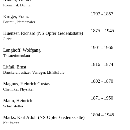
Romanist, Dichter
1797 - 1857
Krüger, Franz
Porträt-, Pferdemaler
1875 – 1945
Kuenzer, Richard (NS-Opfer-Gedenkstätte)
Jurist
1901 - 1966
Langhoff, Wolfgang
Theaterintendant
1816 - 1874
Litfaß, Ernst
Druckereibesitzer, Verleger, Litfaßsäule
1802 - 1870
Magnus, Heinrich Gustav
Chemiker, Physiker
1871 - 1950
Mann, Heinrich
Schriftsteller
1894 – 1945
Marks, Karl Adolf (NS-Opfer-Gedenkstätte)
Kaufmann