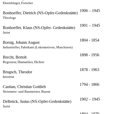
Ehrenbürger, Forscher
1906 – 1945
Bonhoeffer, Dietrich (NS-Opfer-Gedenkstätte)
Theologe
1901 – 1945
Bonhoeffer, Klaus (NS-Opfer- Gedenkstätte)
Jurist
1804 - 1854
Borsig, Johann August
Industrieller, Fabrikant (Lokomotiven, Maschinen)
1898 - 1956
Brecht, Bertolt
Regisseur, Dramatiker, Dichter
1878 - 1963
Brugsch, Theodor
Internist
1794 - 1866
Cantian, Christian Gottlieb
Steinmetz- und Baumeister, Baurat
1902 – 1945
Delbrück, Justus (NS-Opfer-Gedenkstätte)
Jurist
1894 - 1979