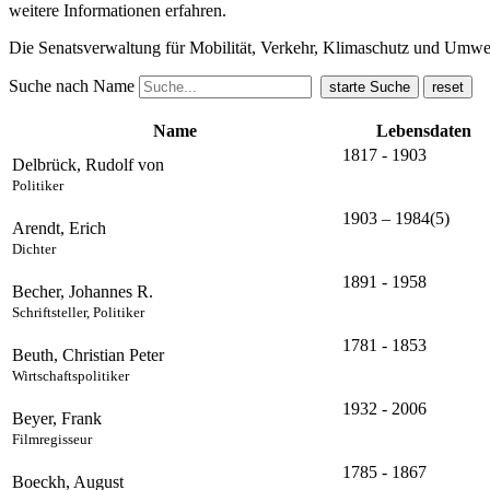
weitere Informationen erfahren.
Die Senatsverwaltung für Mobilität, Verkehr, Klimaschutz und Umw
Suche nach Name
Name
Lebensdaten
1817 - 1903
Delbrück, Rudolf von
Politiker
1903 – 1984(5)
Arendt, Erich
Dichter
1891 - 1958
Becher, Johannes R.
Schriftsteller, Politiker
1781 - 1853
Beuth, Christian Peter
Wirtschaftspolitiker
1932 - 2006
Beyer, Frank
Filmregisseur
1785 - 1867
Boeckh, August