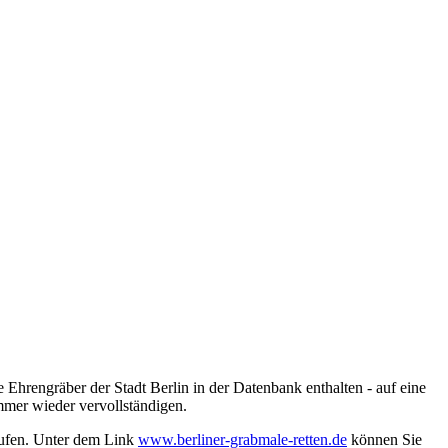
 Ehrengräber der Stadt Berlin in der Datenbank enthalten - auf eine
mmer wieder vervollständigen.
rufen. Unter dem Link
www.berliner-grabmale-retten.de
können Sie