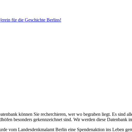
erein für die Geschichte Berlins!
Datenbank können Sie recherchieren, wer wo begraben liegt. Es sind alle
edhöfen besonders gekennzeichnet sind. Wir werden diese Datenbank i
 wurde vom Landesdenkmalamt Berlin eine Spendenaktion ins Leben ge