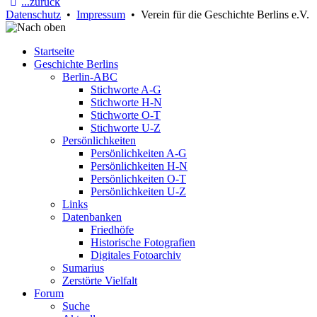
...zurück
Datenschutz
•
Impressum
• Verein für die Geschichte Berlins e.V.
Startseite
Geschichte Berlins
Berlin-ABC
Stichworte A-G
Stichworte H-N
Stichworte O-T
Stichworte U-Z
Persönlichkeiten
Persönlichkeiten A-G
Persönlichkeiten H-N
Persönlichkeiten O-T
Persönlichkeiten U-Z
Links
Datenbanken
Friedhöfe
Historische Fotografien
Digitales Fotoarchiv
Sumarius
Zerstörte Vielfalt
Forum
Suche