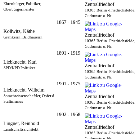
Ehrenbürger, Politiker,
Zentralfriedhof
Oberbürgermeister
10365 Berlin -Friedrichsfelde,
Gudrunstr. o. Nr.
1867 - 1945
Kollwitz, Käthe
Zentralfriedhof
Grafikerin, Bildhauerin
10365 Berlin -Friedrichsfelde,
Gudrunstr. o. Nr.
1891 - 1919
Liebknecht, Karl
Zentralfriedhof
SPD/KPD Politiker
10365 Berlin -Friedrichsfelde,
Gudrunstr. o. Nr.
1901 - 1975
Liebknecht, Wilhelm
Sprachwissenschaftler, Opfer d.
Zentralfriedhof
Stalinismus
10365 Berlin -Friedrichsfelde,
Gudrunstr. o. Nr.
1902 - 1968
Lingner, Reinhold
Zentralfriedhof
Landschaftsarchitekt
10365 Berlin -Friedrichsfelde,
Gudrunstr. o. Nr.