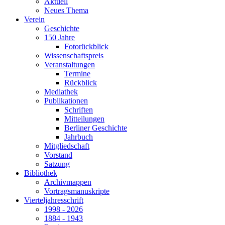
Aktuell
Neues Thema
Verein
Geschichte
150 Jahre
Fotorückblick
Wissenschaftspreis
Veranstaltungen
Termine
Rückblick
Mediathek
Publikationen
Schriften
Mitteilungen
Berliner Geschichte
Jahrbuch
Mitgliedschaft
Vorstand
Satzung
Bibliothek
Archivmappen
Vortragsmanuskripte
Vierteljahresschrift
1998 - 2026
1884 - 1943