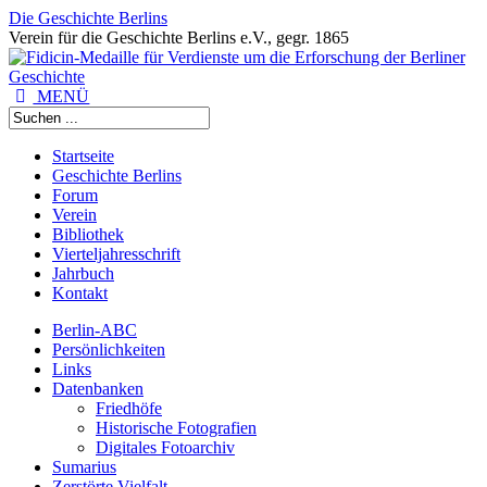
Die Geschichte Berlins
Verein für die Geschichte Berlins e.V., gegr. 1865
MENÜ
Startseite
Geschichte Berlins
Forum
Verein
Bibliothek
Vierteljahresschrift
Jahrbuch
Kontakt
Berlin-ABC
Persönlichkeiten
Links
Datenbanken
Friedhöfe
Historische Fotografien
Digitales Fotoarchiv
Sumarius
Zerstörte Vielfalt