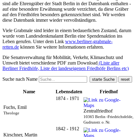
sind alle Ehrengräber der Stadt Berlin in der Datenbank enthalten -
auf eine besondere Erwähnung wurde verzichtet, da diese Gräber
auf den Friedhöfen besonders gekennzeichnet sind. Wir werden
diese Datenbank immer wieder vervollständigen.
Viele Grabmale sind leider in einem bedauerlichen Zustand, darum
wurde vom Landesdenkmalamt Berlin eine Spendenaktion ins
Leben gerufen. Unter dem Link
www.berliner-grabmale-
retten.de
können Sie weitere Informationen erfahren.
Die Senatsverwaltung für Mobilität, Verkehr, Klimaschutz und
Umwelt bietet verschiedene PDF zum Download
(Liste aller
Berliner Friedhöfe, Liste der landeseigenen Friedhöfe Berlins etc)
Suche nach Name
Name
Lebensdaten
Friedhof
1874 - 1971
Fuchs, Emil
Zentralfriedhof
Theologe
10365 Berlin -Friedrichsfelde,
Gudrunstr. o. Nr.
1842 - 1912
Kirschner, Martin