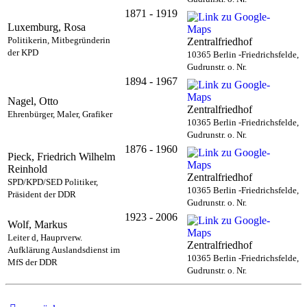
1871 - 1919
Luxemburg, Rosa
Politikerin, Mitbegründerin
Zentralfriedhof
der KPD
10365 Berlin -Friedrichsfelde,
Gudrunstr. o. Nr.
1894 - 1967
Nagel, Otto
Zentralfriedhof
Ehrenbürger, Maler, Grafiker
10365 Berlin -Friedrichsfelde,
Gudrunstr. o. Nr.
1876 - 1960
Pieck, Friedrich Wilhelm
Reinhold
Zentralfriedhof
SPD/KPD/SED Politiker,
10365 Berlin -Friedrichsfelde,
Präsident der DDR
Gudrunstr. o. Nr.
1923 - 2006
Wolf, Markus
Leiter d, Hauprverw.
Zentralfriedhof
Aufklärung Auslandsdienst im
10365 Berlin -Friedrichsfelde,
MfS der DDR
Gudrunstr. o. Nr.