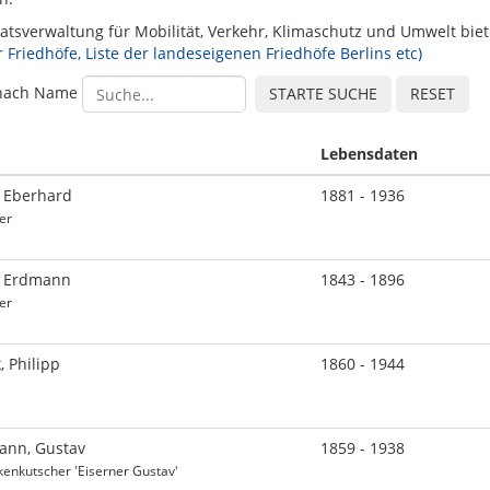
atsverwaltung für Mobilität, Verkehr, Klimaschutz und Umwelt bi
r Friedhöfe, Liste der landeseigenen Friedhöfe Berlins etc)
nach Name
Lebensdaten
, Eberhard
1881 - 1936
er
, Erdmann
1843 - 1896
er
, Philipp
1860 - 1944
ann, Gustav
1859 - 1938
enkutscher 'Eiserner Gustav'