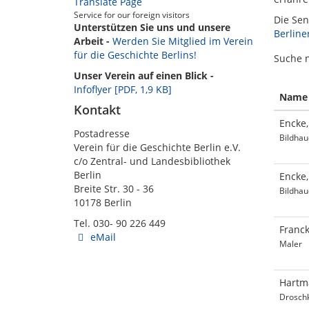
Translate Page
Service for our foreign visitors
Die Sen
Unterstützen Sie uns und unsere
Berline
Arbeit -
Werden Sie Mitglied im Verein
für die Geschichte Berlins!
Suche 
Unser Verein auf einen Blick -
Infoflyer [PDF, 1,9 KB]
Name
Kontakt
Encke
Postadresse
Bildhau
Verein für die Geschichte Berlin e.V.
c/o Zentral- und Landesbibliothek
Berlin
Encke
Breite Str. 30 - 36
Bildhau
10178 Berlin
Tel. 030- 90 226 449
Franck
eMail
Maler
Hartm
Droschk