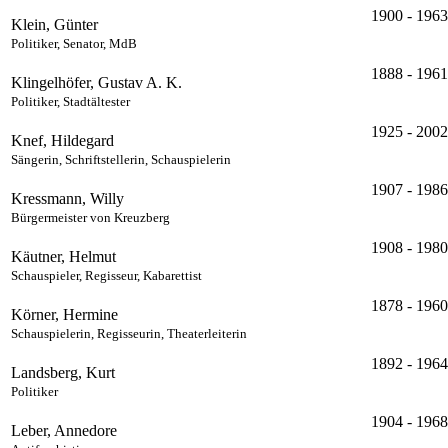
1900 - 1963
Klein, Günter
Politiker, Senator, MdB
1888 - 1961
Klingelhöfer, Gustav A. K.
Politiker, Stadtältester
1925 - 2002
Knef, Hildegard
Sängerin, Schriftstellerin, Schauspielerin
1907 - 1986
Kressmann, Willy
Bürgermeister von Kreuzberg
1908 - 1980
Käutner, Helmut
Schauspieler, Regisseur, Kabarettist
1878 - 1960
Körner, Hermine
Schauspielerin, Regisseurin, Theaterleiterin
1892 - 1964
Landsberg, Kurt
Politiker
1904 - 1968
Leber, Annedore