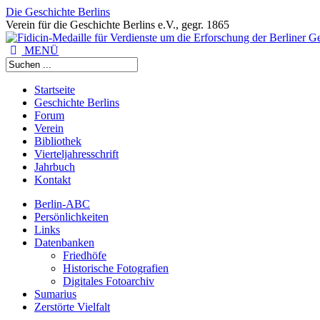
Die Geschichte Berlins
Verein für die Geschichte Berlins e.V., gegr. 1865
MENÜ
Startseite
Geschichte Berlins
Forum
Verein
Bibliothek
Vierteljahresschrift
Jahrbuch
Kontakt
Berlin-ABC
Persönlichkeiten
Links
Datenbanken
Friedhöfe
Historische Fotografien
Digitales Fotoarchiv
Sumarius
Zerstörte Vielfalt