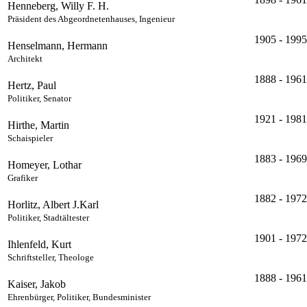
Henneberg, Willy F. H.
Präsident des Abgeordnetenhauses, Ingenieur
1905 - 1995
Henselmann, Hermann
Architekt
1888 - 1961
Hertz, Paul
Politiker, Senator
1921 - 1981
Hirthe, Martin
Schaispieler
1883 - 1969
Homeyer, Lothar
Grafiker
1882 - 1972
Horlitz, Albert J.Karl
Politiker, Stadtältester
1901 - 1972
Ihlenfeld, Kurt
Schriftsteller, Theologe
1888 - 1961
Kaiser, Jakob
Ehrenbürger, Politiker, Bundesminister