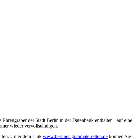
 Ehrengräber der Stadt Berlin in der Datenbank enthalten - auf eine
mmer wieder vervollständigen.
rufen. Unter dem Link
www.berliner-grabmale-retten.de
können Sie