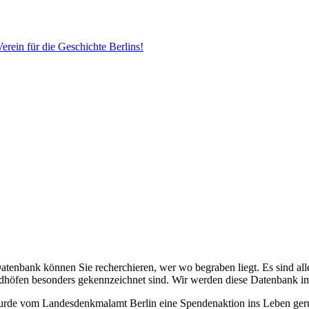
erein für die Geschichte Berlins!
Datenbank können Sie recherchieren, wer wo begraben liegt. Es sind alle
edhöfen besonders gekennzeichnet sind. Wir werden diese Datenbank i
 wurde vom Landesdenkmalamt Berlin eine Spendenaktion ins Leben ge