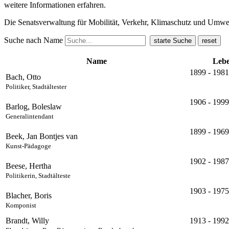
weitere Informationen erfahren.
Die Senatsverwaltung für Mobilität, Verkehr, Klimaschutz und Umw
Suche nach Name
Name
Lebe
1899 - 1981
Bach, Otto
Politiker, Stadtältester
1906 - 1999
Barlog, Boleslaw
Generalintendant
1899 - 1969
Beek, Jan Bontjes van
Kunst-Pädagoge
1902 - 1987
Beese, Hertha
Politikerin, Stadtälteste
1903 - 1975
Blacher, Boris
Komponist
Brandt, Willy
1913 - 1992