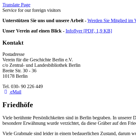
Translate Page
Service for our foreign visitors
Unterstützen Sie uns und unsere Arbeit -
Werden Sie Mitglied im V
Unser Verein auf einen Blick -
Infoflyer [PDF, 1,9 KB]
Kontakt
Postadresse
Verein für die Geschichte Berlin e.V.
c/o Zentral- und Landesbibliothek Berlin
Breite Str. 30 - 36
10178 Berlin
Tel. 030- 90 226 449
eMail
Friedhöfe
Viele berühmte Persönlichkeiten sind in Berlin begraben. In unserer 
besondere Erwähnung wurde verzichtet, da diese Gräber auf den Fri
Viele Grabmale sind leider in einem bedauerlichen Zustand, darum