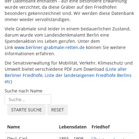
der Datenbank enthalten - auf eine besondere Erwähnung
wurde verzichtet, da diese Gräber auf den Friedhöfen
besonders gekennzeichnet sind. Wir werden diese Datenbank
immer wieder vervollständigen.
Viele Grabmale sind leider in einem bedauerlichen Zustand,
darum wurde vom Landesdenkmalamt Berlin eine
Spendenaktion ins Leben gerufen. Unter dem
Link
www.berliner-grabmale-retten.de
können Sie weitere
Informationen erfahren.
Die Senatsverwaltung für Mobilität, Verkehr, Klimaschutz und
Umwelt bietet verschiedene PDF zum Download
(Liste aller
Berliner Friedhöfe, Liste der landeseigenen Friedhöfe Berlins
etc)
Suche nach Name
Name
Lebensdaten
Friedhof
Deul, Carl
1855 – 1908